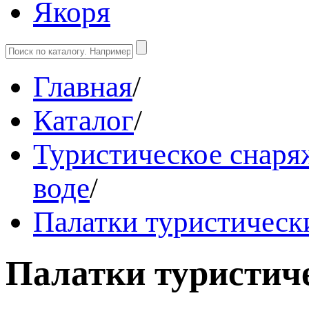
Якоря
Главная
/
Каталог
/
Туристическое снаряж
воде
/
Палатки туристическ
Палатки туристич