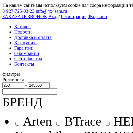
На нашем сайте мы используем cookie для сбора информации т
8-927-725-03-23
info@4x4sam.ru
ЗАКАЗАТЬ ЗВОНОК
Вход
/
Регистрация
0
Корзина
Каталог
Новости
Доставка и оплата
Как купить
Гарантии
О компании
Сертификаты
Контакты
фильтры
Розничная
-
БРЕНД
Arten
BTrace
HE