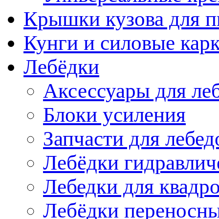
Крышки кузова для п
Кунги и силовые кар
Лебёдки
Аксессуары для ле
Блоки усиления
Запчасти для лебед
Лебёдки гидравлич
Лебедки для квадр
Лебёдки переносн