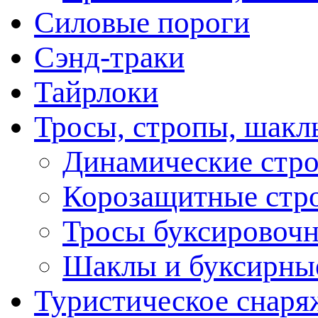
Силовые пороги
Сэнд-траки
Тайрлоки
Тросы, стропы, шакл
Динамические стр
Корозащитные стр
Тросы буксировоч
Шаклы и буксирны
Туристическое снаряж