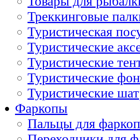
Товары для рыбалк
Треккинговые палк
Туристическая пос
Туристические акс
Туристические тен
Туристические фо
Туристические ша
Фаркопы
Пальцы для фаркоп
Переходники для ф