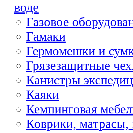
воде
Газовое оборудова
Гамаки
Гермомешки и сум
Грязезащитные че
Канистры экспеди
Каяки
Кемпинговая мебел
Коврики, матрасы,