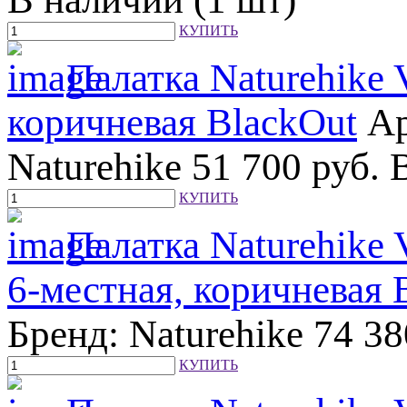
КУПИТЬ
Палатка Naturehike 
коричневая BlackOut
А
Naturehike
51 700
руб.
КУПИТЬ
Палатка Naturehike 
6-местная, коричневая 
Бренд: Naturehike
74 3
КУПИТЬ