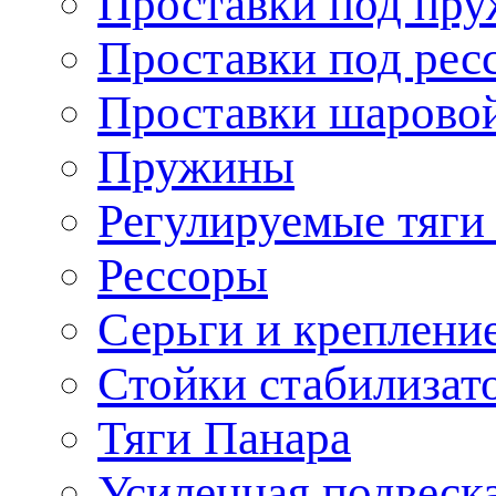
Проставки под пр
Проставки под рес
Проставки шарово
Пружины
Регулируемые тяги
Рессоры
Серьги и креплени
Стойки стабилизат
Тяги Панара
Усиленная подвеск