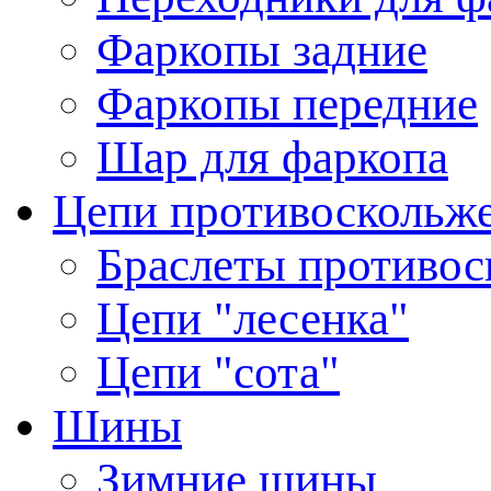
Фаркопы задние
Фаркопы передние
Шар для фаркопа
Цепи противоскольж
Браслеты противос
Цепи "лесенка"
Цепи "сота"
Шины
Зимние шины