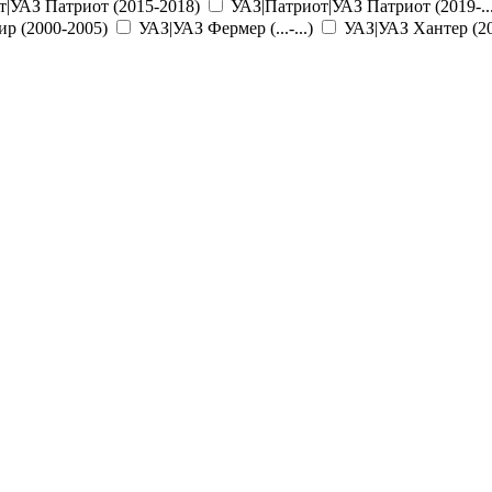
т|УАЗ Патриот (2015-2018)
УАЗ|Патриот|УАЗ Патриот (2019-...
р (2000-2005)
УАЗ|УАЗ Фермер (...-...)
УАЗ|УАЗ Хантер (2