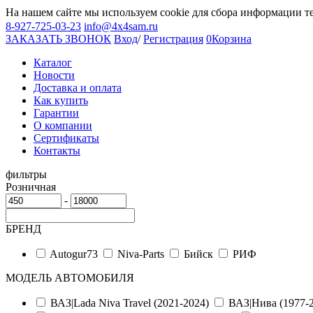
На нашем сайте мы используем cookie для сбора информации т
8-927-725-03-23
info@4x4sam.ru
ЗАКАЗАТЬ ЗВОНОК
Вход
/
Регистрация
0
Корзина
Каталог
Новости
Доставка и оплата
Как купить
Гарантии
О компании
Сертификаты
Контакты
фильтры
Розничная
-
БРЕНД
Autogur73
Niva-Parts
Бийск
РИФ
МОДЕЛЬ АВТОМОБИЛЯ
ВАЗ|Lada Niva Travel (2021-2024)
ВАЗ|Нива (1977-