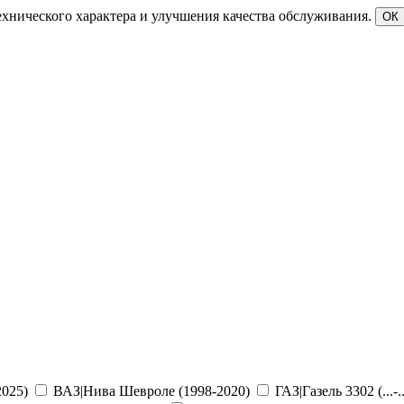
ехнического характера и улучшения качества обслуживания.
ОК
2025)
ВАЗ|Нива Шевроле (1998-2020)
ГАЗ|Газель 3302 (...-..