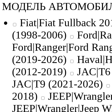
МОДЕЛЬ АВТОМОБИ
Fiat|Fiat Fullback 201
(1998-2006)
Ford|Ra
Ford|Ranger|Ford Ran
(2019-2026)
Haval|H
(2012-2019)
JAC|T6
JAC|T9 (2021-2026)
2018)
JEEP|Wrangler
JEEP|Wrangler|Jeep W