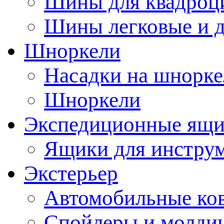
Шины для квадроц
Шины легковые и д
Шноркели
Насадки на шнорке
Шноркели
Экспедиционные ящ
Ящики для инстру
Экстерьер
Автомобильные ко
Спойлеры и молди