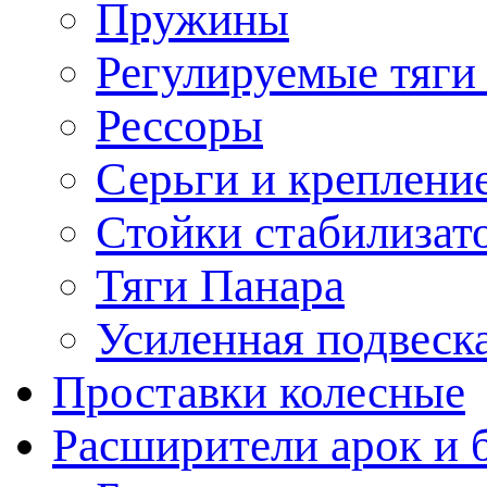
Пружины
Регулируемые тяги
Рессоры
Серьги и креплени
Стойки стабилизат
Тяги Панара
Усиленная подвеск
Проставки колесные
Расширители арок и 