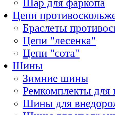
Шар для фаркопа
Цепи противоскольж
Браслеты противос
Цепи "лесенка"
Цепи "сота"
Шины
Зимние шины
Ремкомплекты для
Шины для внедоро