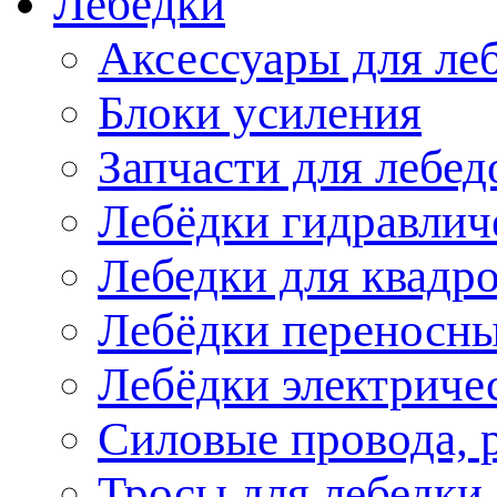
Лебёдки
Аксессуары для ле
Блоки усиления
Запчасти для лебед
Лебёдки гидравлич
Лебедки для квадр
Лебёдки переносн
Лебёдки электриче
Силовые провода, 
Тросы для лебедки