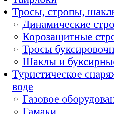
Тросы, стропы, шакл
Динамические стр
Корозащитные стр
Тросы буксировоч
Шаклы и буксирны
Туристическое снаряж
воде
Газовое оборудова
Гамаки