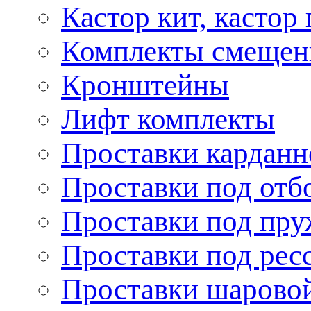
Кастор кит, кастор
Комплекты смещен
Кронштейны
Лифт комплекты
Проставки карданн
Проставки под отб
Проставки под пр
Проставки под рес
Проставки шарово