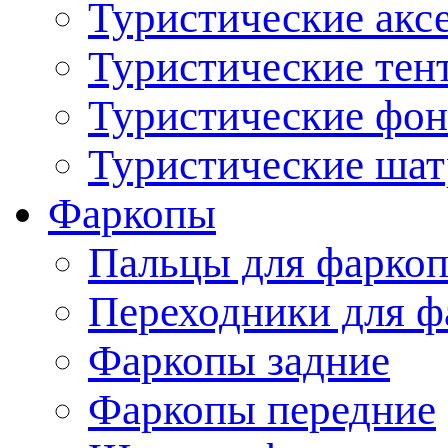
Туристические акс
Туристические тен
Туристические фо
Туристические ша
Фаркопы
Пальцы для фаркоп
Переходники для ф
Фаркопы задние
Фаркопы передние