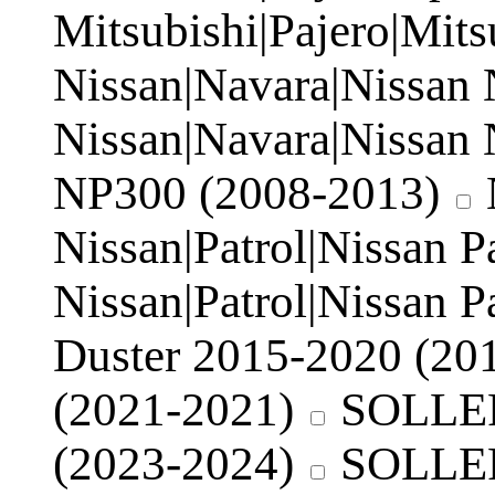
Mitsubishi|Pajero|Mits
Nissan|Navara|Nissan
Nissan|Navara|Nissan
NP300 (2008-2013)
Nissan|Patrol|Nissan 
Nissan|Patrol|Nissan 
Duster 2015-2020 (20
(2021-2021)
SOLLER
(2023-2024)
SOLLER