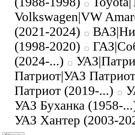
(1988-1998)
Toyota|
Volkswagen|VW Amarok
(2021-2024)
ВАЗ|Ни
(1998-2020)
ГАЗ|Со
(2024-...)
УАЗ|Патри
Патриот|УАЗ Патриот
Патриот (2019-...)
У
УАЗ Буханка (1958-...
УАЗ Хантер (2003-20