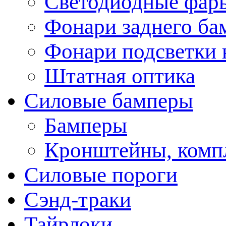
Светодиодные фары
Фонари заднего ба
Фонари подсветки 
Штатная оптика
Силовые бамперы
Бамперы
Кронштейны, комп
Силовые пороги
Сэнд-траки
Тайрлоки