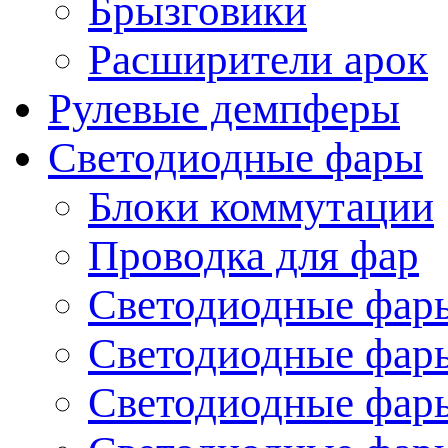
Брызговики
Расширители арок
Рулевые демпферы
Светодиодные фары
Блоки коммутации
Проводка для фар
Светодиодные фары
Светодиодные фары
Светодиодные фары