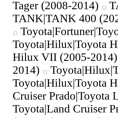
Tager (2008-2014)
T
TANK|TANK 400 (202
Toyota|Fortuner|Toy
Toyota|Hilux|Toyota H
Hilux VII (2005-2014)
2014)
Toyota|Hilux|
Toyota|Hilux|Toyota H
Cruiser Prado|Toyota 
Toyota|Land Cruiser P