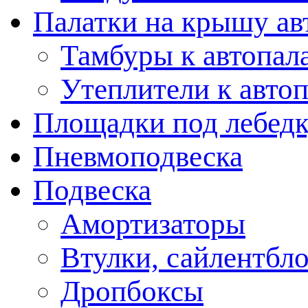
Палатки на крышу ав
Тамбуры к автопал
Утеплители к авто
Площадки под лебед
Пневмоподвеска
Подвеска
Амортизаторы
Втулки, сайлентбл
Дропбоксы