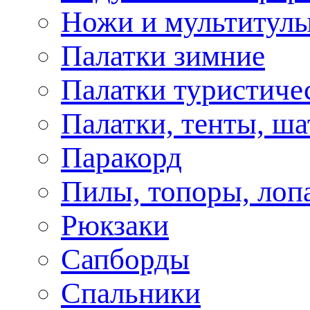
Ножи и мультитул
Палатки зимние
Палатки туристиче
Палатки, тенты, ш
Паракорд
Пилы, топоры, лоп
Рюкзаки
Сапборды
Спальники