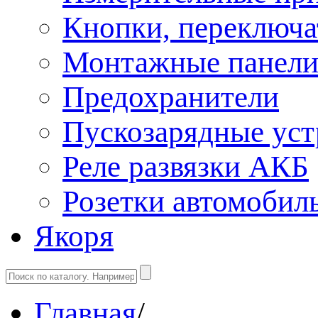
Кнопки, переключа
Монтажные панел
Предохранители
Пускозарядные уст
Реле развязки АКБ
Розетки автомобил
Якоря
Главная
/