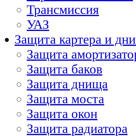
Трансмиссия
УАЗ
Защита картера и дн
Защита амортизато
Защита баков
Защита днища
Защита моста
Защита окон
Защита радиатора