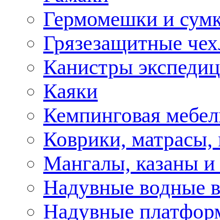
Гермомешки и сум
Грязезащитные че
Канистры экспеди
Каяки
Кемпинговая мебел
Коврики, матрасы,
Мангалы, казаны и
Надувные водные 
Надувные платфор