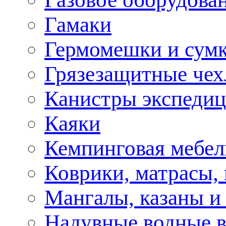
Гамаки
Гермомешки и сум
Грязезащитные че
Канистры экспеди
Каяки
Кемпинговая мебел
Коврики, матрасы,
Мангалы, казаны и
Надувные водные 