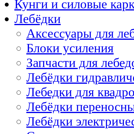
Кунги и силовые кар
Лебёдки
Аксессуары для ле
Блоки усиления
Запчасти для лебед
Лебёдки гидравлич
Лебедки для квадр
Лебёдки переносн
Лебёдки электриче