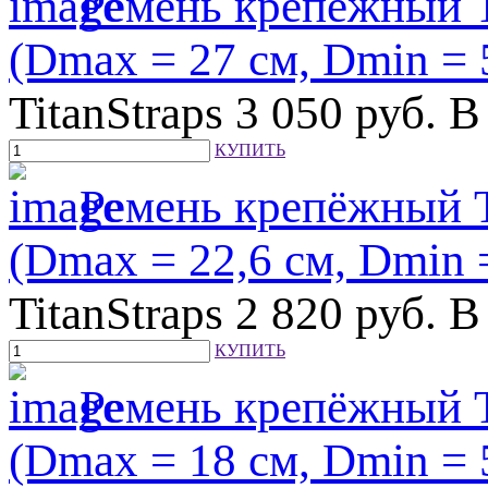
Ремень крепёжный Ti
(Dmax = 27 см, Dmin = 
TitanStraps
3 050
руб.
В
КУПИТЬ
Ремень крепёжный Ti
(Dmax = 22,6 см, Dmin =
TitanStraps
2 820
руб.
В
КУПИТЬ
Ремень крепёжный Ti
(Dmax = 18 см, Dmin = 