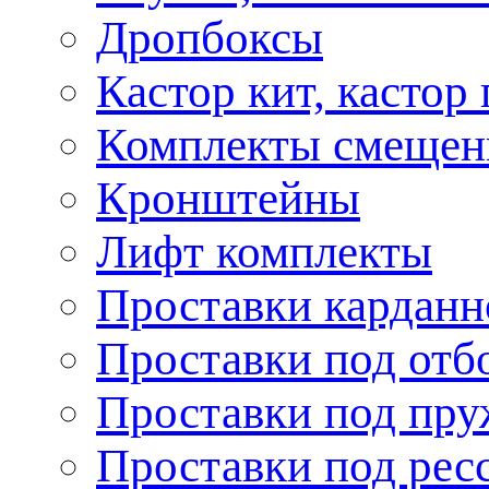
Дропбоксы
Кастор кит, кастор
Комплекты смещен
Кронштейны
Лифт комплекты
Проставки карданн
Проставки под отб
Проставки под пр
Проставки под рес