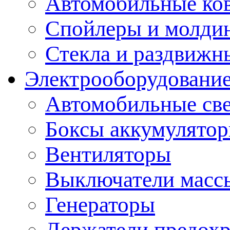
Автомобильные ко
Спойлеры и молди
Стекла и раздвижн
Электрооборудование
Автомобильные св
Боксы аккумулято
Вентиляторы
Выключатели масс
Генераторы
Держатели предохр