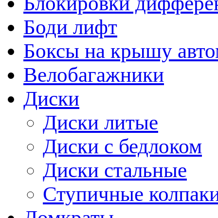
Блокировки диффере
Боди лифт
Боксы на крышу авт
Велобагажники
Диски
Диски литые
Диски с бедлоком
Диски стальные
Ступичные колпак
Домкраты