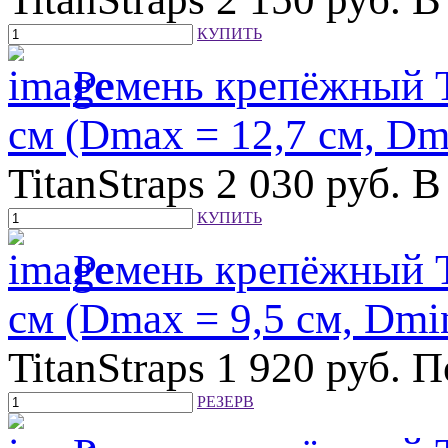
КУПИТЬ
Ремень крепёжный Ti
см (Dmax = 12,7 см, Dmi
TitanStraps
2 030
руб.
В
КУПИТЬ
Ремень крепёжный Ti
см (Dmax = 9,5 см, Dmin
TitanStraps
1 920
руб.
П
РЕЗЕРВ