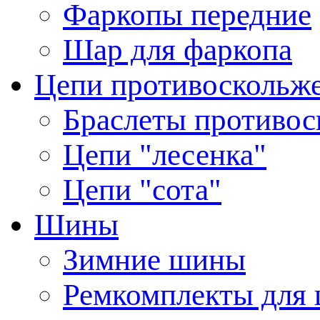
Фаркопы передние
Шар для фаркопа
Цепи противоскольж
Браслеты противос
Цепи "лесенка"
Цепи "сота"
Шины
Зимние шины
Ремкомплекты для