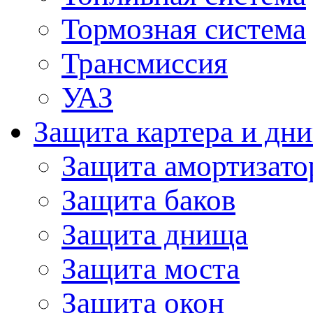
Тормозная система
Трансмиссия
УАЗ
Защита картера и дн
Защита амортизато
Защита баков
Защита днища
Защита моста
Защита окон