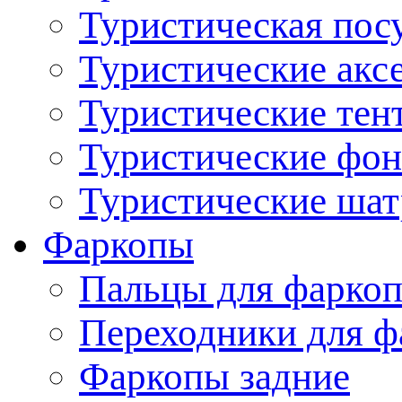
Туристическая пос
Туристические акс
Туристические тен
Туристические фо
Туристические ша
Фаркопы
Пальцы для фаркоп
Переходники для ф
Фаркопы задние