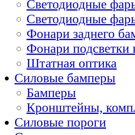
Светодиодные фары
Светодиодные фары
Фонари заднего ба
Фонари подсветки 
Штатная оптика
Силовые бамперы
Бамперы
Кронштейны, комп
Силовые пороги