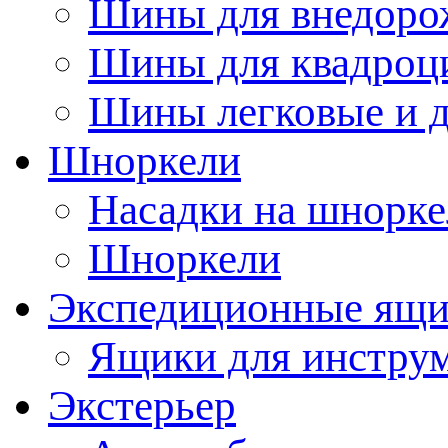
Шины для внедоро
Шины для квадроц
Шины легковые и д
Шноркели
Насадки на шнорке
Шноркели
Экспедиционные ящ
Ящики для инстру
Экстерьер