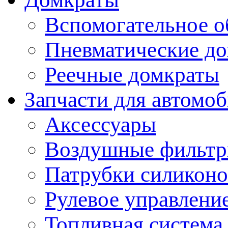
Вспомогательное о
Пневматические д
Реечные домкраты
Запчасти для автомо
Аксессуары
Воздушные фильт
Патрубки силикон
Рулевое управлени
Топливная система