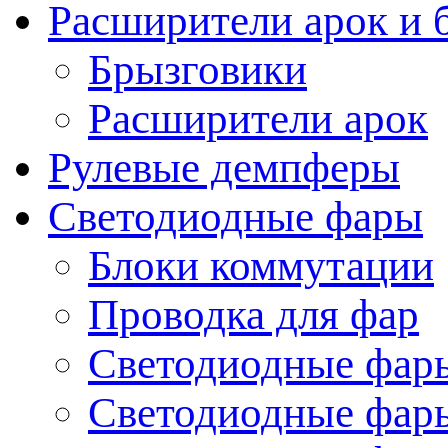
Расширители арок и 
Брызговики
Расширители арок
Рулевые демпферы
Светодиодные фары
Блоки коммутации
Проводка для фар
Светодиодные фары
Светодиодные фары