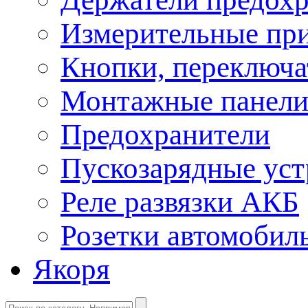
Измерительные пр
Кнопки, переключа
Монтажные панел
Предохранители
Пускозарядные уст
Реле развязки АКБ
Розетки автомобил
Якоря