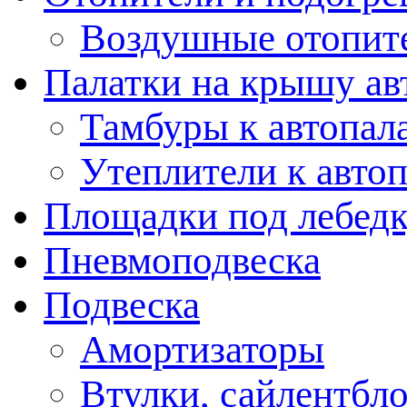
Воздушные отопит
Палатки на крышу ав
Тамбуры к автопал
Утеплители к авто
Площадки под лебед
Пневмоподвеска
Подвеска
Амортизаторы
Втулки, сайлентбл