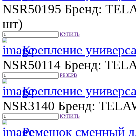
NSR50195
Бренд: TEL
шт)
КУПИТЬ
Крепление универса
NSR50114
Бренд: TEL
РЕЗЕРВ
Крепление универса
NSR3140
Бренд: TELA
КУПИТЬ
Ремешок сменный дл