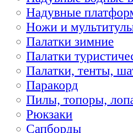
Надувные платфор
Ножи и мультитул
Палатки зимние
Палатки туристиче
Палатки, тенты, ш
Паракорд
Пилы, топоры, лоп
Рюкзаки
Сапборды