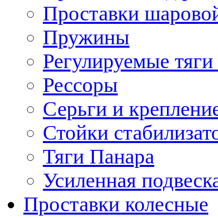
Проставки шарово
Пружины
Регулируемые тяги
Рессоры
Серьги и креплени
Стойки стабилизат
Тяги Панара
Усиленная подвеск
Проставки колесные