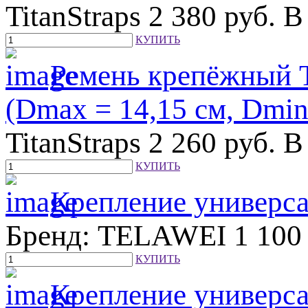
TitanStraps
2 380
руб.
В
КУПИТЬ
Ремень крепёжный Ti
(Dmax = 14,15 см, Dmin
TitanStraps
2 260
руб.
В
КУПИТЬ
Крепление универса
Бренд: TELAWEI
1 10
КУПИТЬ
Крепление универса