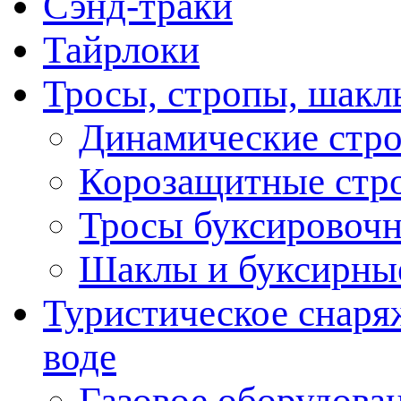
Сэнд-траки
Тайрлоки
Тросы, стропы, шакл
Динамические стр
Корозащитные стр
Тросы буксировоч
Шаклы и буксирны
Туристическое снаряж
воде
Газовое оборудова