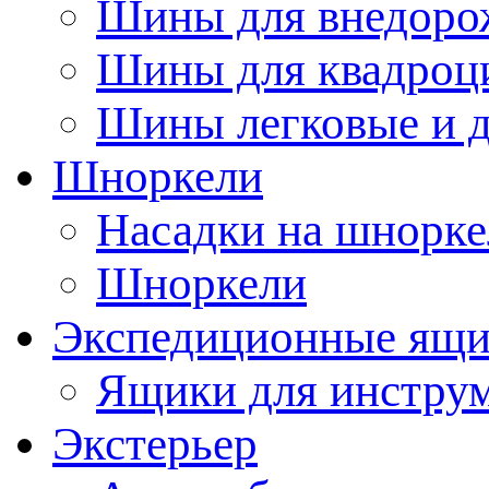
Шины для внедоро
Шины для квадроц
Шины легковые и д
Шноркели
Насадки на шнорке
Шноркели
Экспедиционные ящ
Ящики для инстру
Экстерьер