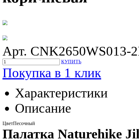
Арт. CNK2650WS013-
КУПИТЬ
Покупка в 1 клик
Характеристики
Описание
Цвет
Песочный
Палатка Naturehike Ji