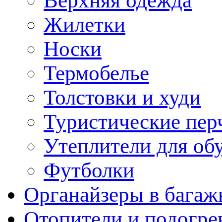
Верхняя одежда
Жилетки
Носки
Термобелье
Толстовки и худи
Туристические пер
Утеплители для об
Футболки
Органайзеры в багаж
Отопители и подогре