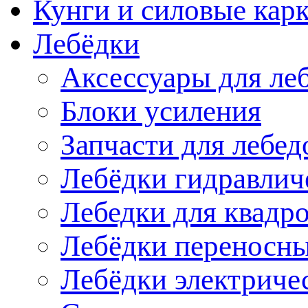
Кунги и силовые кар
Лебёдки
Аксессуары для ле
Блоки усиления
Запчасти для лебед
Лебёдки гидравлич
Лебедки для квадр
Лебёдки переносн
Лебёдки электриче