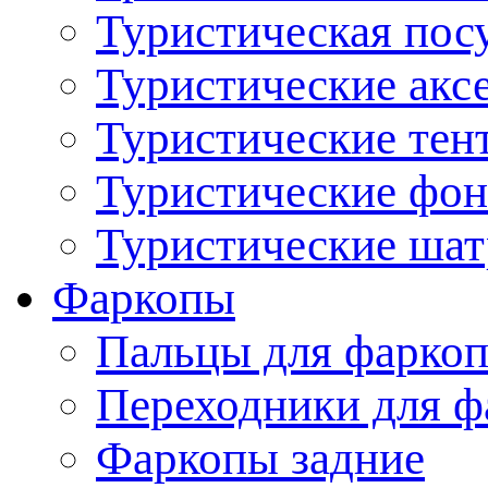
Туристическая пос
Туристические акс
Туристические тен
Туристические фо
Туристические ша
Фаркопы
Пальцы для фаркоп
Переходники для ф
Фаркопы задние