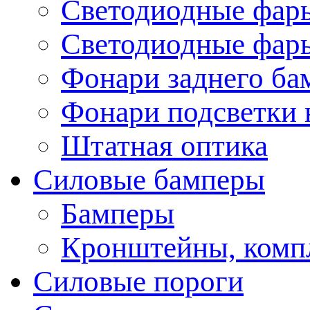
Светодиодные фары
Светодиодные фары
Фонари заднего ба
Фонари подсветки 
Штатная оптика
Силовые бамперы
Бамперы
Кронштейны, комп
Силовые пороги