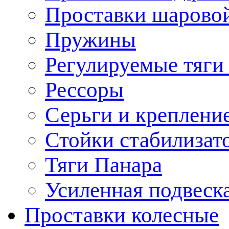
Проставки шарово
Пружины
Регулируемые тяги
Рессоры
Серьги и креплени
Стойки стабилизат
Тяги Панара
Усиленная подвеск
Проставки колесные