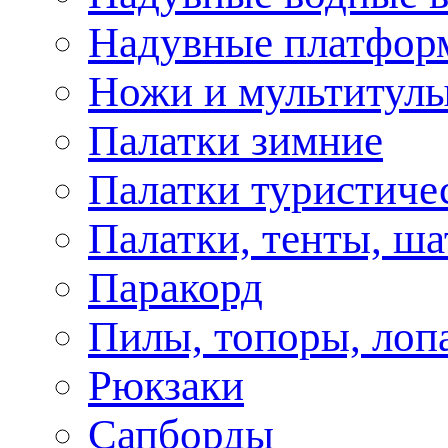
Надувные платфор
Ножи и мультитул
Палатки зимние
Палатки туристиче
Палатки, тенты, ш
Паракорд
Пилы, топоры, лоп
Рюкзаки
Сапборды