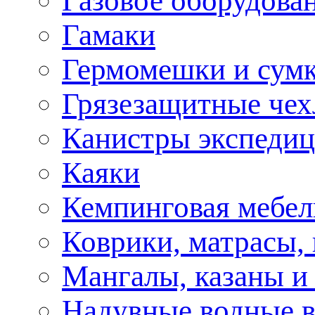
Газовое оборудова
Гамаки
Гермомешки и сум
Грязезащитные че
Канистры экспеди
Каяки
Кемпинговая мебел
Коврики, матрасы,
Мангалы, казаны и
Надувные водные 