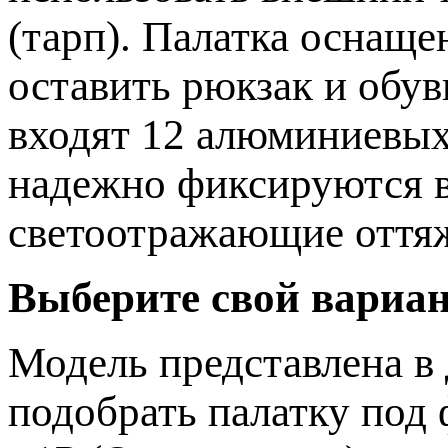
(тарп). Палатка оснаще
оставить рюкзак и обув
входят 12 алюминиевых
надежно фиксируются в
светоотражающие оттяж
Выберите свой вариа
Модель представлена в 
подобрать палатку под