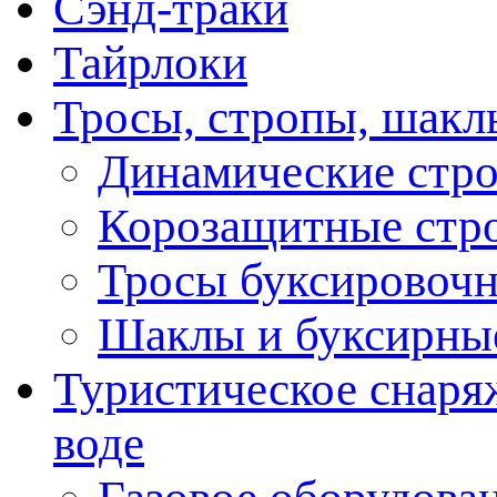
Сэнд-траки
Тайрлоки
Тросы, стропы, шакл
Динамические стр
Корозащитные стр
Тросы буксировоч
Шаклы и буксирны
Туристическое снаряж
воде