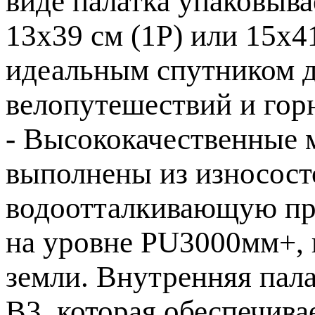
виде палатка упаковыв
13x39 см (1P) или 15x41
идеальным спутником д
велопутешествий и гор
- Высококачественные 
выполнены из износост
водоотталкивающую пр
на уровне PU3000мм+, 
земли. Внутренняя пал
B3, которая обеспечив