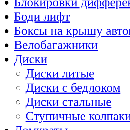
Блокировки диффере
Боди лифт
Боксы на крышу авт
Велобагажники
Диски
Диски литые
Диски с бедлоком
Диски стальные
Ступичные колпак