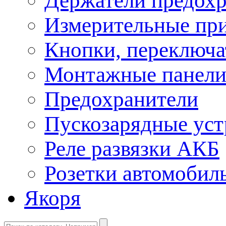
Держатели предохр
Измерительные пр
Кнопки, переключа
Монтажные панел
Предохранители
Пускозарядные уст
Реле развязки АКБ
Розетки автомобил
Якоря