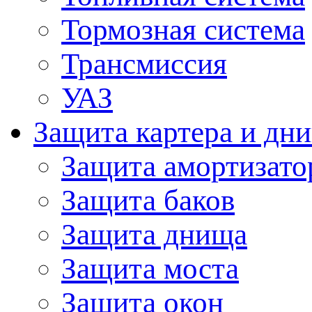
Тормозная система
Трансмиссия
УАЗ
Защита картера и дн
Защита амортизато
Защита баков
Защита днища
Защита моста
Защита окон