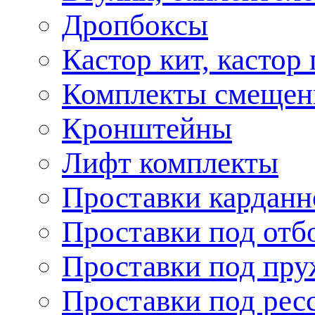
Дропбоксы
Кастор кит, кастор
Комплекты смещен
Кронштейны
Лифт комплекты
Проставки карданн
Проставки под отб
Проставки под пр
Проставки под рес