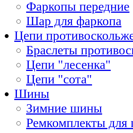
Фаркопы передние
Шар для фаркопа
Цепи противоскольж
Браслеты противос
Цепи "лесенка"
Цепи "сота"
Шины
Зимние шины
Ремкомплекты для