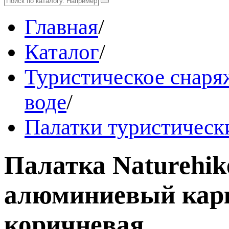
Главная
/
Каталог
/
Туристическое снаряж
воде
/
Палатки туристическ
Палатка Naturehike
алюминиевый карка
коричневая