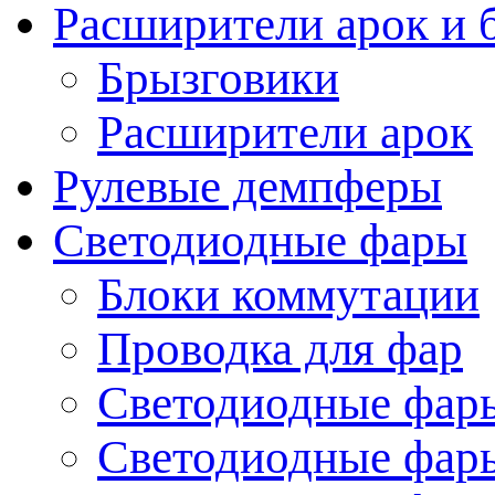
Расширители арок и 
Брызговики
Расширители арок
Рулевые демпферы
Светодиодные фары
Блоки коммутации
Проводка для фар
Светодиодные фары
Светодиодные фары