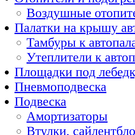
Воздушные отопит
Палатки на крышу ав
Тамбуры к автопал
Утеплители к авто
Площадки под лебед
Пневмоподвеска
Подвеска
Амортизаторы
Втулки, сайлентбл