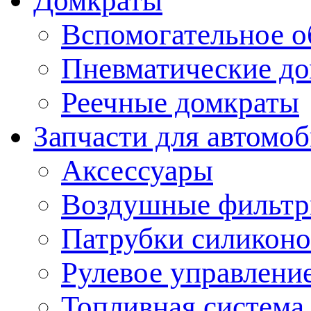
Домкраты
Вспомогательное о
Пневматические д
Реечные домкраты
Запчасти для автомо
Аксессуары
Воздушные фильт
Патрубки силикон
Рулевое управлени
Топливная система