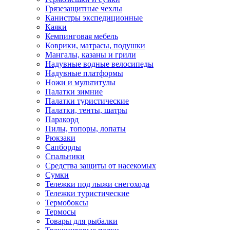
Грязезащитные чехлы
Канистры экспедиционные
Каяки
Кемпинговая мебель
Коврики, матрасы, подушки
Мангалы, казаны и грили
Надувные водные велосипеды
Надувные платформы
Ножи и мультитулы
Палатки зимние
Палатки туристические
Палатки, тенты, шатры
Паракорд
Пилы, топоры, лопаты
Рюкзаки
Сапборды
Спальники
Средства защиты от насекомых
Сумки
Тележки под лыжи снегохода
Тележки туристические
Термобоксы
Термосы
Товары для рыбалки