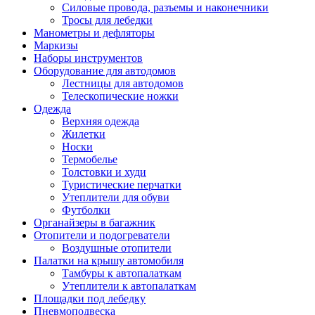
Силовые провода, разъемы и наконечники
Тросы для лебедки
Манометры и дефляторы
Маркизы
Наборы инструментов
Оборудование для автодомов
Лестницы для автодомов
Телескопические ножки
Одежда
Верхняя одежда
Жилетки
Носки
Термобелье
Толстовки и худи
Туристические перчатки
Утеплители для обуви
Футболки
Органайзеры в багажник
Отопители и подогреватели
Воздушные отопители
Палатки на крышу автомобиля
Тамбуры к автопалаткам
Утеплители к автопалаткам
Площадки под лебедку
Пневмоподвеска