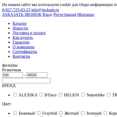
На нашем сайте мы используем cookie для сбора информации т
8-927-725-03-23
info@4x4sam.ru
ЗАКАЗАТЬ ЗВОНОК
Вход
/
Регистрация
0
Корзина
Каталог
Новости
Доставка и оплата
Как купить
Гарантии
О компании
Сертификаты
Контакты
фильтры
Розничная
-
БРЕНД
ALEXIKA
BTrace
HELIOS
Naturehike
T
Цвет
Бежевый
Голубой
Желтый
Зеленый
Кор