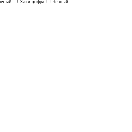
леный
Хаки цифра
Черный