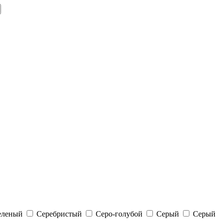
еленый
Серебристый
Серо-голубой
Серый
Серый