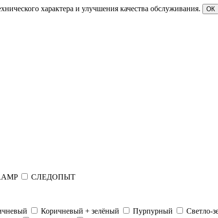
ехнического характера и улучшения качества обслуживания.
ОК
RAMP
СЛЕДОПЫТ
ичневый
Коричневый + зелёный
Пурпурный
Светло-з