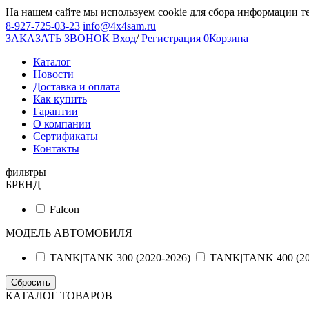
На нашем сайте мы используем cookie для сбора информации т
8-927-725-03-23
info@4x4sam.ru
ЗАКАЗАТЬ ЗВОНОК
Вход
/
Регистрация
0
Корзина
Каталог
Новости
Доставка и оплата
Как купить
Гарантии
О компании
Сертификаты
Контакты
фильтры
БРЕНД
Falcon
МОДЕЛЬ АВТОМОБИЛЯ
TANK|TANK 300 (2020-2026)
TANK|TANK 400 (20
КАТАЛОГ ТОВАРОВ