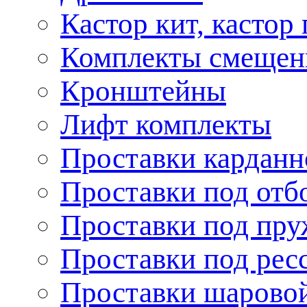
Кастор кит, кастор
Комплекты смещен
Кронштейны
Лифт комплекты
Проставки карданн
Проставки под отб
Проставки под пр
Проставки под рес
Проставки шарово