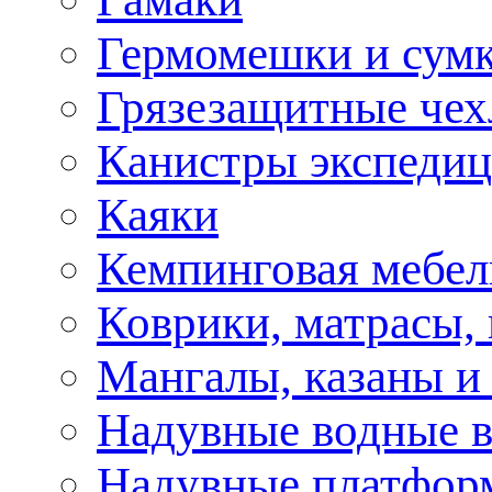
Гермомешки и сум
Грязезащитные че
Канистры экспеди
Каяки
Кемпинговая мебел
Коврики, матрасы,
Мангалы, казаны и
Надувные водные 
Надувные платфор