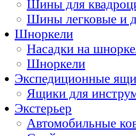
Шины для квадроц
Шины легковые и д
Шноркели
Насадки на шнорке
Шноркели
Экспедиционные ящ
Ящики для инстру
Экстерьер
Автомобильные ко