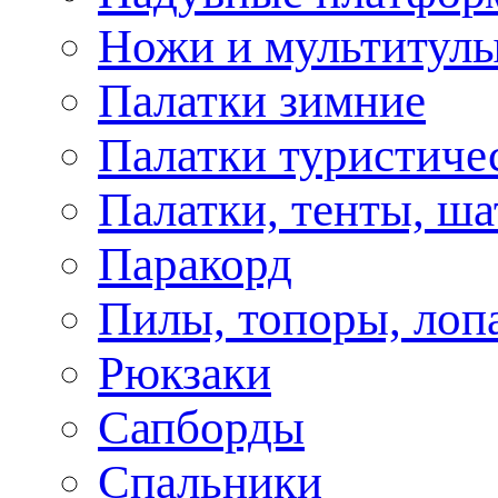
Ножи и мультитул
Палатки зимние
Палатки туристиче
Палатки, тенты, ш
Паракорд
Пилы, топоры, лоп
Рюкзаки
Сапборды
Спальники