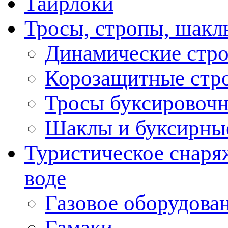
Тайрлоки
Тросы, стропы, шакл
Динамические стр
Корозащитные стр
Тросы буксировоч
Шаклы и буксирны
Туристическое снаряж
воде
Газовое оборудова
Гамаки