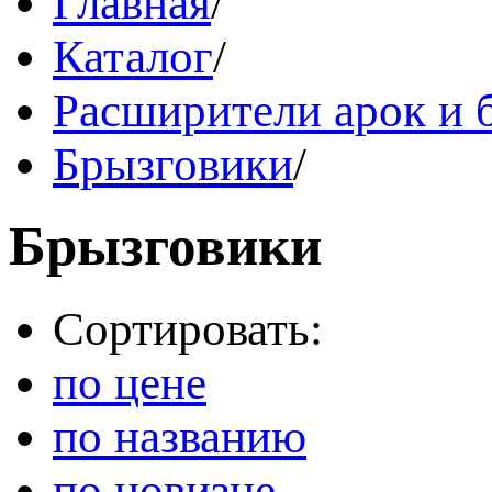
Главная
/
Каталог
/
Расширители арок и 
Брызговики
/
Брызговики
Сортировать:
по цене
по названию
по новизне