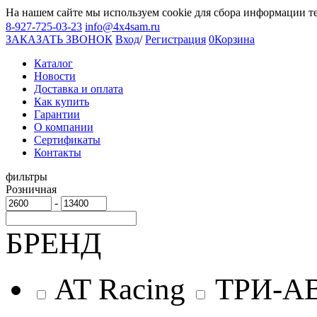
На нашем сайте мы используем cookie для сбора информации т
8-927-725-03-23
info@4x4sam.ru
ЗАКАЗАТЬ ЗВОНОК
Вход
/
Регистрация
0
Корзина
Каталог
Новости
Доставка и оплата
Как купить
Гарантии
О компании
Сертификаты
Контакты
фильтры
Розничная
-
БРЕНД
AT Racing
ТРИ-А