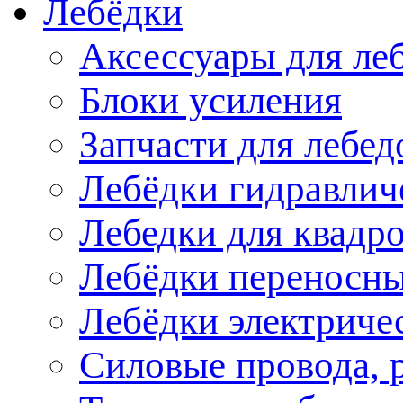
Лебёдки
Аксессуары для ле
Блоки усиления
Запчасти для лебед
Лебёдки гидравлич
Лебедки для квадр
Лебёдки переносн
Лебёдки электриче
Силовые провода, 