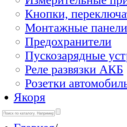
Кнопки, переключа
Монтажные панел
Предохранители
Пускозарядные уст
Реле развязки АКБ
Розетки автомобил
Якоря