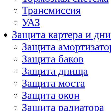
Трансмиссия
УАЗ
Защита картера и дн
Защита амортизато
Защита баков
Защита днища
Защита моста
Защита окон
Защита радиатора