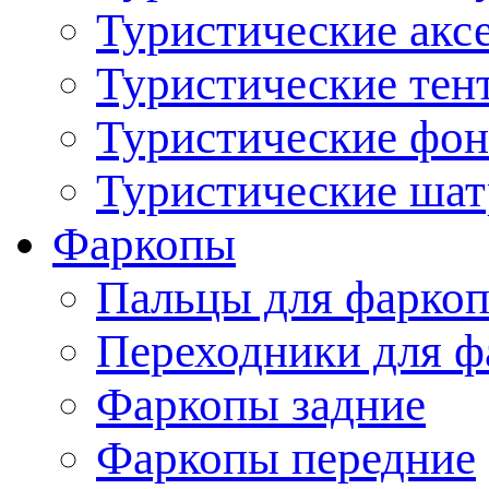
Туристические акс
Туристические тен
Туристические фо
Туристические ша
Фаркопы
Пальцы для фаркоп
Переходники для ф
Фаркопы задние
Фаркопы передние