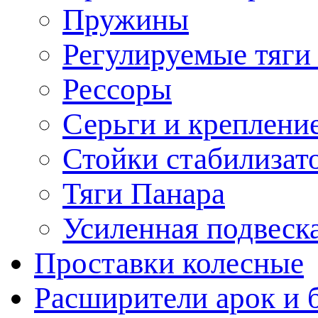
Пружины
Регулируемые тяги
Рессоры
Серьги и креплени
Стойки стабилизат
Тяги Панара
Усиленная подвеск
Проставки колесные
Расширители арок и 