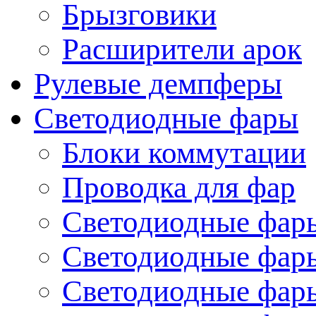
Брызговики
Расширители арок
Рулевые демпферы
Светодиодные фары
Блоки коммутации
Проводка для фар
Светодиодные фары
Светодиодные фары
Светодиодные фары