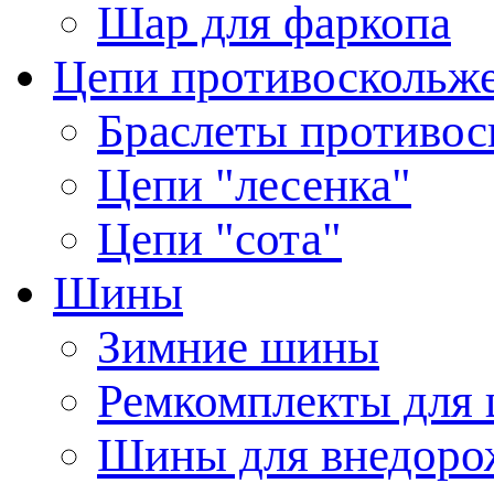
Шар для фаркопа
Цепи противоскольж
Браслеты противос
Цепи "лесенка"
Цепи "сота"
Шины
Зимние шины
Ремкомплекты для
Шины для внедоро