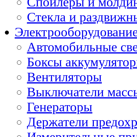
Спойлеры и молди
Стекла и раздвижн
Электрооборудование
Автомобильные св
Боксы аккумулято
Вентиляторы
Выключатели масс
Генераторы
Держатели предохр
Измерительные пр