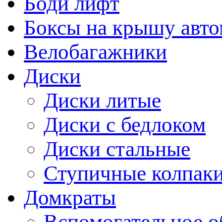
Боди лифт
Боксы на крышу авт
Велобагажники
Диски
Диски литые
Диски с бедлоком
Диски стальные
Ступичные колпак
Домкраты
Вспомогательное о