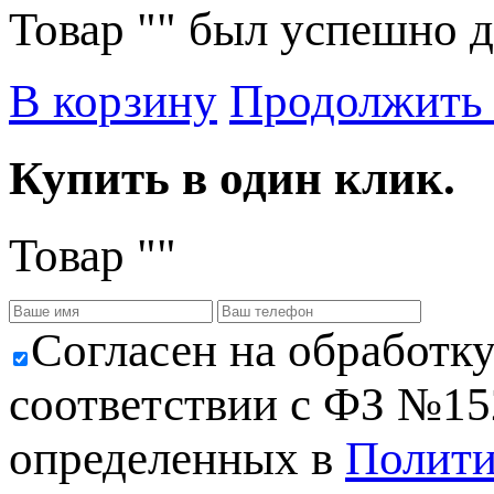
Товар "
" был успешно д
В корзину
Продолжить
Купить в один клик.
Товар "
"
Cогласен на обработк
соответствии с ФЗ №152
определенных в
Полити