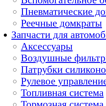
Пневматические д
Реечные домкраты
Запчасти для автомо
Аксессуары
Воздушные фильт
Патрубки силикон
Рулевое управлени
Топливная система
Тормозная система