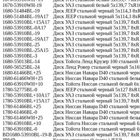
1670-53910WH-19
Диск УАЗ стальной белый 5x139,7 7xR1
1680-51484BL-19
Диск JEEP стальной черный 5х114,3 8x
1680-51484BL-19A17
Диск JEEP стальной черный 5х114,3 8xR
1680-53910BL+15A17
Диск УАЗ стальной черный 5x139,7 8xR1
1680-53910BL-0A17
Диск УАЗ стальной черный 5x139,7 8xR1
1680-53910BL-19
Диск УАЗ стальной черный 5x139,7 8xR
1680-53910BL-19A17
Диск УАЗ стальной черный 5x139,7 8xR1
1680-53910BL-25
Диск УАЗ стальной черный 5x139,7 8xR
1680-53910BL-25A15
Диск УАЗ стальной черный 5x139,7 8xR16
1680-53910BL-3
Диск УАЗ стальной черный 5x139,7 8xR
1680-55013BL-14
Диск Тойота Ленд Крузер 100 стальной
1680-56525BL-24
Диск Ленд Ровер стальной черный 5x16
1680-61466BL+25
Диск Ниссан Навара D40 стальной черн
1680-61466WH+25
Диск Ниссан Навара D40 стальной белы
1680-63910WH+10
Диск Тойота Ниссан стальной белый 6x
1780-52775BL-0
Диск JEEP стальной черный 5х127 8xR1
1780-53910BL+10A17
Диск УАЗ стальной черный 5x139,7 8xR1
1780-53910BL+15A17
Диск УАЗ стальной черный 5x139,7 8xR1
1780-61466BL+25
Диск Ниссан Навара D40 стальной черн
1780-61466BL-0
Диск Ниссан Навара D40 стальной черн
1780-61466WH+25
Диск Ниссан Навара D40 стальной белы
1780-63910BL+10
Диск Тойота Ниссан стальной черный 6
1780-63910BL-0
Диск Тойота Ниссан стальной черный 6
BD1680-53910BL-19-B
Диск УАЗ стальной черный 5x139,7 8xR1