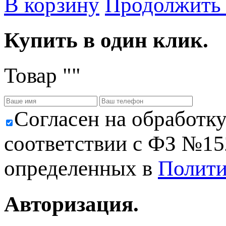
В корзину
Продолжить
Купить в один клик.
Товар "
"
Cогласен на обработк
соответствии с ФЗ №152
определенных в
Полити
Авторизация.