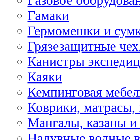
Газовое оборудова
Гамаки
Гермомешки и сум
Грязезащитные че
Канистры экспеди
Каяки
Кемпинговая мебел
Коврики, матрасы,
Мангалы, казаны и
Надувные водные 