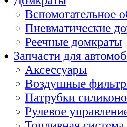
Домкраты
Вспомогательное о
Пневматические д
Реечные домкраты
Запчасти для автомо
Аксессуары
Воздушные фильт
Патрубки силикон
Рулевое управлени
Топливная система