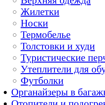
Верхняя одежда
Жилетки
Носки
Термобелье
Толстовки и худи
Туристические пер
Утеплители для об
Футболки
Органайзеры в багаж
Отопители и подогре