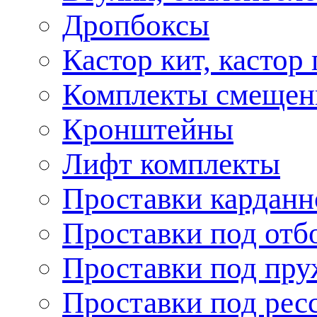
Дропбоксы
Кастор кит, кастор
Комплекты смещен
Кронштейны
Лифт комплекты
Проставки карданн
Проставки под отб
Проставки под пр
Проставки под рес