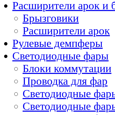
Расширители арок и 
Брызговики
Расширители арок
Рулевые демпферы
Светодиодные фары
Блоки коммутации
Проводка для фар
Светодиодные фары
Светодиодные фары