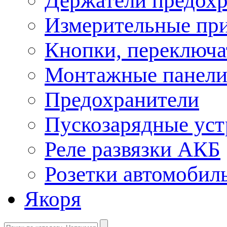
Держатели предохр
Измерительные пр
Кнопки, переключа
Монтажные панел
Предохранители
Пускозарядные уст
Реле развязки АКБ
Розетки автомобил
Якоря