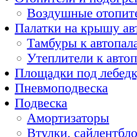
Воздушные отопит
Палатки на крышу ав
Тамбуры к автопал
Утеплители к авто
Площадки под лебед
Пневмоподвеска
Подвеска
Амортизаторы
Втулки, сайлентбл