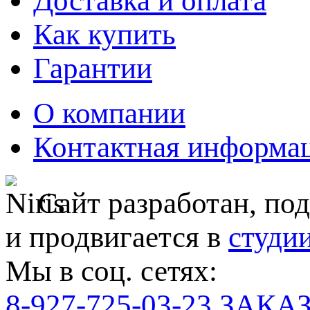
Доставка и оплата
Как купить
Гарантии
О компании
Контактная информа
Сайт разработан, по
и продвигается в
студи
Мы в соц. сетях:
8-927-725-03-23
ЗАКА