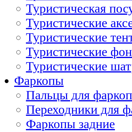
Туристическая пос
Туристические акс
Туристические тен
Туристические фо
Туристические ша
Фаркопы
Пальцы для фаркоп
Переходники для ф
Фаркопы задние