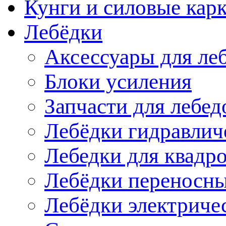
Кунги и силовые кар
Лебёдки
Аксессуары для ле
Блоки усиления
Запчасти для лебед
Лебёдки гидравлич
Лебедки для квадр
Лебёдки переносн
Лебёдки электриче