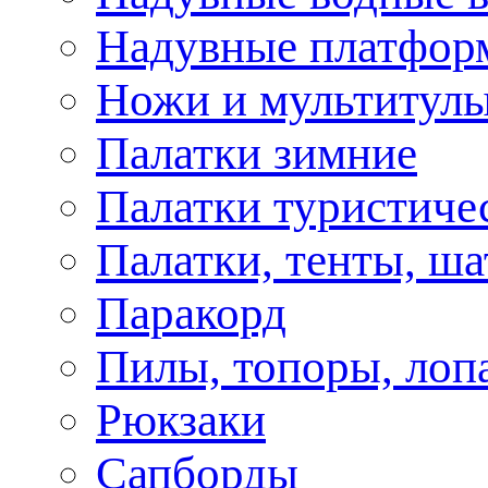
Надувные платфор
Ножи и мультитул
Палатки зимние
Палатки туристиче
Палатки, тенты, ш
Паракорд
Пилы, топоры, лоп
Рюкзаки
Сапборды