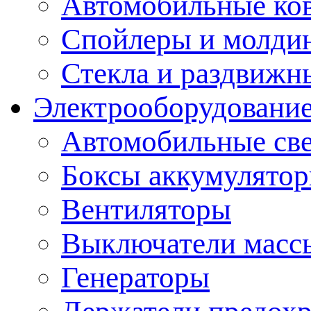
Автомобильные ко
Спойлеры и молди
Стекла и раздвижн
Электрооборудование
Автомобильные св
Боксы аккумулято
Вентиляторы
Выключатели масс
Генераторы