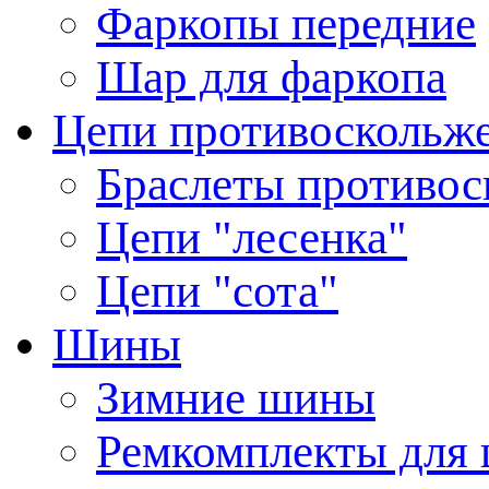
Фаркопы передние
Шар для фаркопа
Цепи противоскольж
Браслеты противос
Цепи "лесенка"
Цепи "сота"
Шины
Зимние шины
Ремкомплекты для