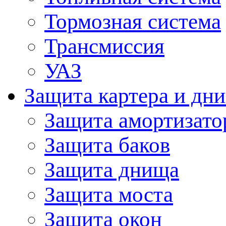
Тормозная система
Трансмиссия
УАЗ
Защита картера и дн
Защита амортизато
Защита баков
Защита днища
Защита моста
Защита окон