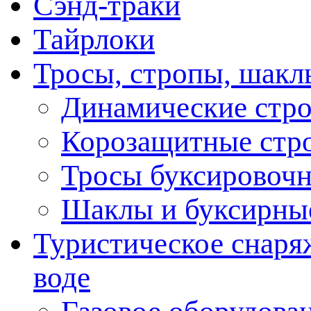
Сэнд-траки
Тайрлоки
Тросы, стропы, шакл
Динамические стр
Корозащитные стр
Тросы буксировоч
Шаклы и буксирны
Туристическое снаряж
воде