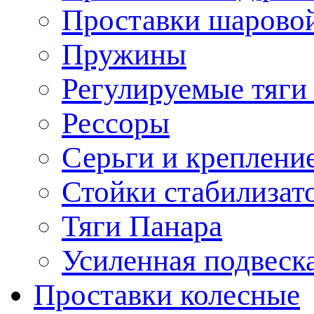
Проставки шарово
Пружины
Регулируемые тяги
Рессоры
Серьги и креплени
Стойки стабилизат
Тяги Панара
Усиленная подвеск
Проставки колесные