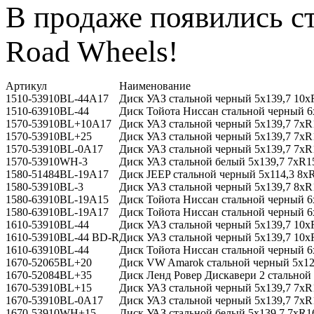
В продаже появились ст
Road Wheels!
Артикул
Наименование
1510-53910BL-44A17
Диск УАЗ стальной черный 5x139,7 10xR
1510-63910BL-44
Диск Тойота Ниссан стальной черный 6
1570-53910BL+10A17
Диск УАЗ стальной черный 5x139,7 7xR1
1570-53910BL+25
Диск УАЗ стальной черный 5x139,7 7xR
1570-53910BL-0A17
Диск УАЗ стальной черный 5x139,7 7xR1
1570-53910WH-3
Диск УАЗ стальной белый 5x139,7 7xR1
1580-51484BL-19A17
Диск JEEP стальной черный 5х114,3 8xR
1580-53910BL-3
Диск УАЗ стальной черный 5x139,7 8xR
1580-63910BL-19A15
Диск Тойота Ниссан стальной черный 6x
1580-63910BL-19A17
Диск Тойота Ниссан стальной черный 6x
1610-53910BL-44
Диск УАЗ стальной черный 5x139,7 10x
1610-53910BL-44 BD-R
Диск УАЗ стальной черный 5x139,7 10xR
1610-63910BL-44
Диск Тойота Ниссан стальной черный 6
1670-52065BL+20
Диск VW Amarok стальной черный 5x12
1670-52084BL+35
Диск Ленд Ровер Дискавери 2 стальной
1670-53910BL+15
Диск УАЗ стальной черный 5x139,7 7xR
1670-53910BL-0A17
Диск УАЗ стальной черный 5x139,7 7xR1
1670-53910WH+15
Диск УАЗ стальной белый 5x139,7 7xR1