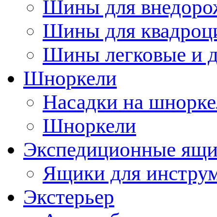
Шины для внедоро
Шины для квадроц
Шины легковые и д
Шноркели
Насадки на шнорке
Шноркели
Экспедиционные ящ
Ящики для инстру
Экстерьер