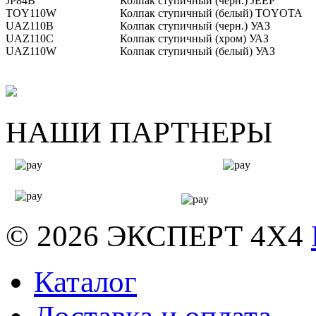
JP84B
Колпак ступичный (черн.) JEEP
TOY110W
Колпак ступичный (белый) TOYOTA
UAZ110B
Колпак ступичный (черн.) УАЗ
UAZ110C
Колпак ступичный (хром) УАЗ
UAZ110W
Колпак ступичный (белый) УАЗ
НАШИ ПАРТНЕРЫ
© 2026
ЭКСПЕРТ 4Х4
Каталог