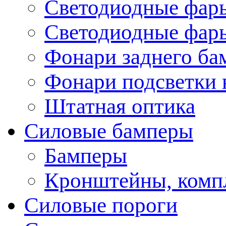
Светодиодные фары
Светодиодные фары
Фонари заднего ба
Фонари подсветки 
Штатная оптика
Силовые бамперы
Бамперы
Кронштейны, комп
Силовые пороги