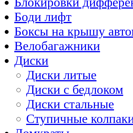
Блокировки диффере
Боди лифт
Боксы на крышу авт
Велобагажники
Диски
Диски литые
Диски с бедлоком
Диски стальные
Ступичные колпак