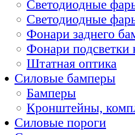
Светодиодные фары
Светодиодные фары
Фонари заднего ба
Фонари подсветки 
Штатная оптика
Силовые бамперы
Бамперы
Кронштейны, комп
Силовые пороги