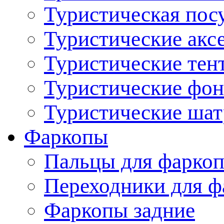
Туристическая пос
Туристические акс
Туристические тен
Туристические фо
Туристические ша
Фаркопы
Пальцы для фаркоп
Переходники для ф
Фаркопы задние