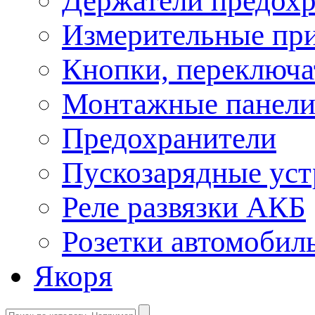
Держатели предохр
Измерительные пр
Кнопки, переключа
Монтажные панел
Предохранители
Пускозарядные уст
Реле развязки АКБ
Розетки автомобил
Якоря