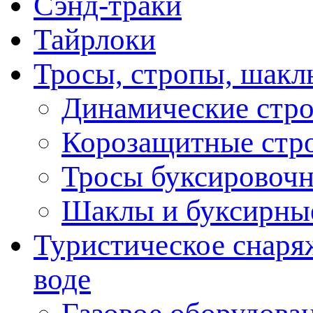
Сэнд-траки
Тайрлоки
Тросы, стропы, шакл
Динамические стр
Корозащитные стр
Тросы буксировоч
Шаклы и буксирны
Туристическое снаряж
воде