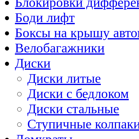
Блокировки диффере
Боди лифт
Боксы на крышу авт
Велобагажники
Диски
Диски литые
Диски с бедлоком
Диски стальные
Ступичные колпак