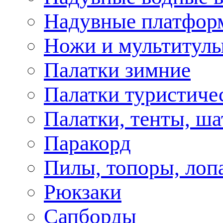
Надувные платфор
Ножи и мультитул
Палатки зимние
Палатки туристиче
Палатки, тенты, ш
Паракорд
Пилы, топоры, лоп
Рюкзаки
Сапборды