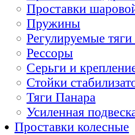
Проставки шарово
Пружины
Регулируемые тяги
Рессоры
Серьги и креплени
Стойки стабилизат
Тяги Панара
Усиленная подвеск
Проставки колесные