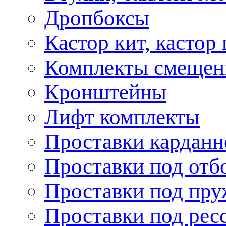
Дропбоксы
Кастор кит, кастор
Комплекты смещен
Кронштейны
Лифт комплекты
Проставки карданн
Проставки под отб
Проставки под пр
Проставки под рес