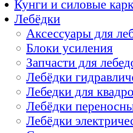
Кунги и силовые кар
Лебёдки
Аксессуары для ле
Блоки усиления
Запчасти для лебед
Лебёдки гидравлич
Лебедки для квадр
Лебёдки переносн
Лебёдки электриче