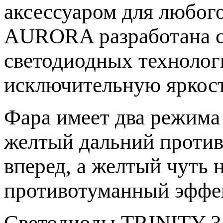
аксессуаром для любого
AURORA разработана с
светодиодных технолог
исключительную яркост
Фара имеет два режима
желтый дальний против
вперед, а желтый чуть 
противотуманный эффе
Светодиоды TRINITY 35