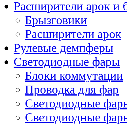
Расширители арок и 
Брызговики
Расширители арок
Рулевые демпферы
Светодиодные фары
Блоки коммутации
Проводка для фар
Светодиодные фары
Светодиодные фары