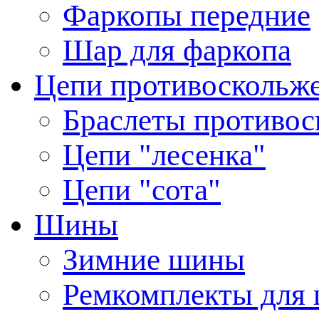
Фаркопы передние
Шар для фаркопа
Цепи противоскольж
Браслеты противос
Цепи "лесенка"
Цепи "сота"
Шины
Зимние шины
Ремкомплекты для