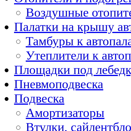
Воздушные отопит
Палатки на крышу ав
Тамбуры к автопал
Утеплители к авто
Площадки под лебед
Пневмоподвеска
Подвеска
Амортизаторы
Втулки, сайлентбл