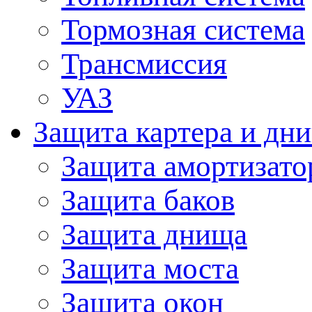
Тормозная система
Трансмиссия
УАЗ
Защита картера и дн
Защита амортизато
Защита баков
Защита днища
Защита моста
Защита окон