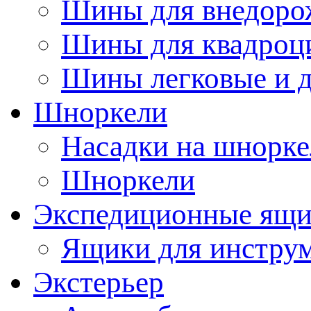
Шины для внедоро
Шины для квадроц
Шины легковые и д
Шноркели
Насадки на шнорке
Шноркели
Экспедиционные ящ
Ящики для инстру
Экстерьер