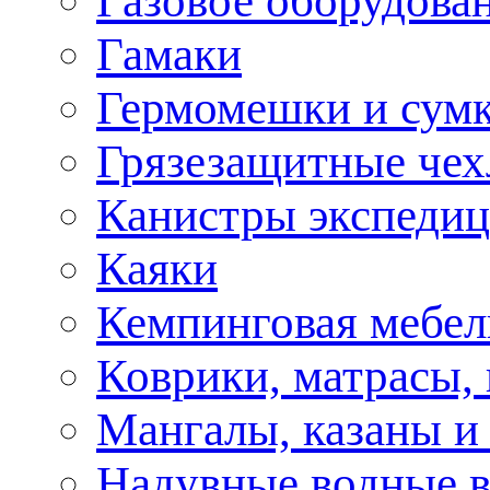
Газовое оборудова
Гамаки
Гермомешки и сум
Грязезащитные че
Канистры экспеди
Каяки
Кемпинговая мебел
Коврики, матрасы,
Мангалы, казаны и
Надувные водные 