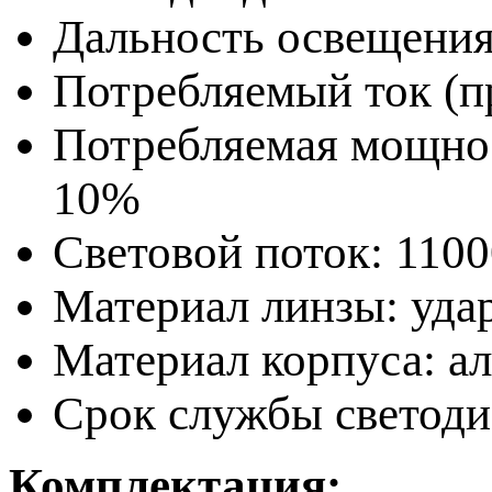
Дальность освещения
Потребляемый ток (п
Потребляемая мощнос
10%
Световой поток: 11
Материал линзы: уда
Материал корпуса: а
Срок службы светодио
Комплектация: