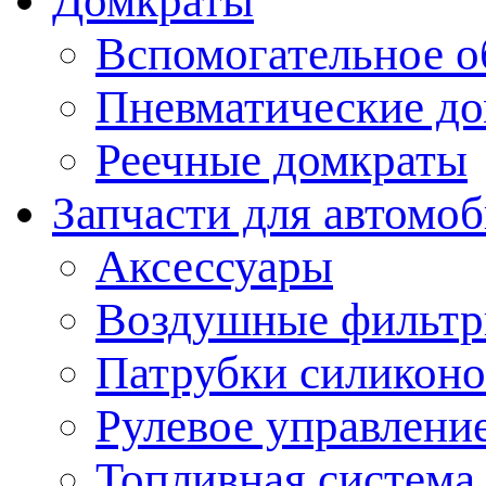
Домкраты
Вспомогательное о
Пневматические д
Реечные домкраты
Запчасти для автомо
Аксессуары
Воздушные фильт
Патрубки силикон
Рулевое управлени
Топливная система