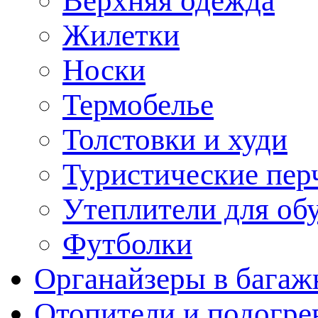
Верхняя одежда
Жилетки
Носки
Термобелье
Толстовки и худи
Туристические пер
Утеплители для об
Футболки
Органайзеры в багаж
Отопители и подогре