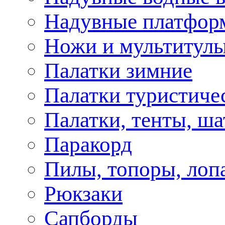
Надувные платфор
Ножи и мультитул
Палатки зимние
Палатки туристиче
Палатки, тенты, ш
Паракорд
Пилы, топоры, лоп
Рюкзаки
Сапборды