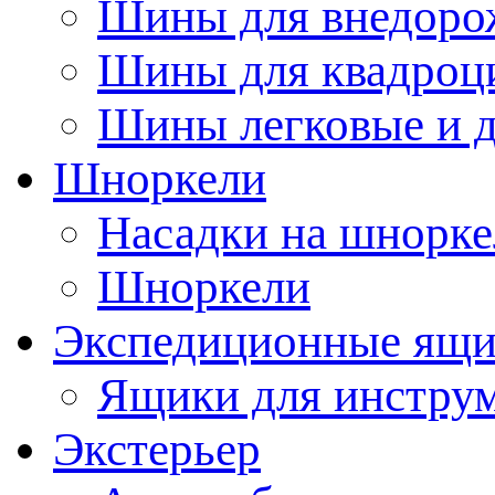
Шины для внедоро
Шины для квадроц
Шины легковые и д
Шноркели
Насадки на шнорке
Шноркели
Экспедиционные ящ
Ящики для инстру
Экстерьер