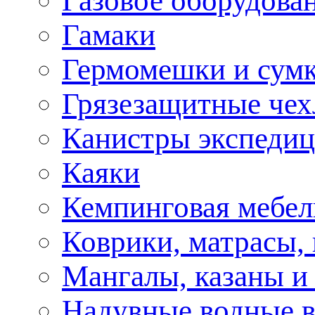
Газовое оборудова
Гамаки
Гермомешки и сум
Грязезащитные че
Канистры экспеди
Каяки
Кемпинговая мебел
Коврики, матрасы,
Мангалы, казаны и
Надувные водные 