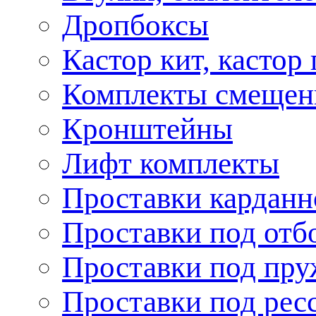
Дропбоксы
Кастор кит, кастор
Комплекты смещен
Кронштейны
Лифт комплекты
Проставки карданн
Проставки под отб
Проставки под пр
Проставки под рес