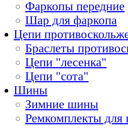
Фаркопы передние
Шар для фаркопа
Цепи противоскольж
Браслеты противос
Цепи "лесенка"
Цепи "сота"
Шины
Зимние шины
Ремкомплекты для