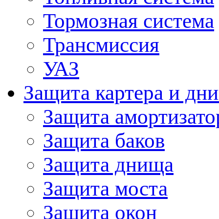
Тормозная система
Трансмиссия
УАЗ
Защита картера и дн
Защита амортизато
Защита баков
Защита днища
Защита моста
Защита окон