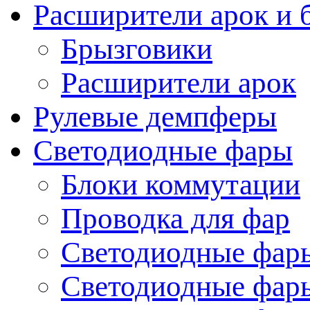
Расширители арок и 
Брызговики
Расширители арок
Рулевые демпферы
Светодиодные фары
Блоки коммутации
Проводка для фар
Светодиодные фары
Светодиодные фары