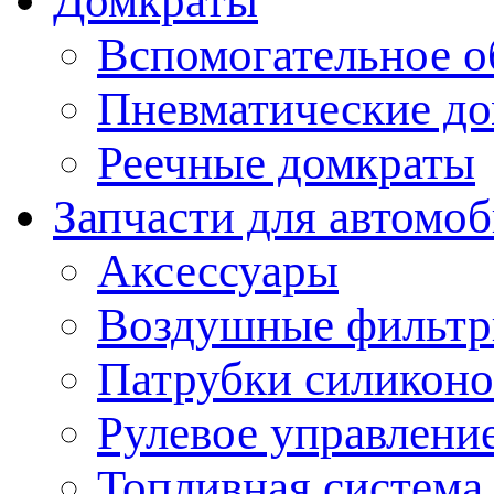
Домкраты
Вспомогательное о
Пневматические д
Реечные домкраты
Запчасти для автомо
Аксессуары
Воздушные фильт
Патрубки силикон
Рулевое управлени
Топливная система