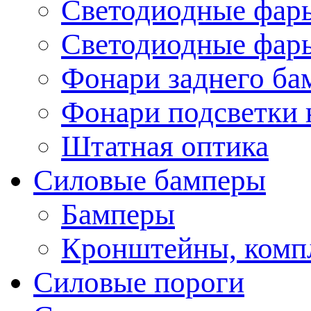
Светодиодные фары
Светодиодные фары
Фонари заднего ба
Фонари подсветки 
Штатная оптика
Силовые бамперы
Бамперы
Кронштейны, комп
Силовые пороги