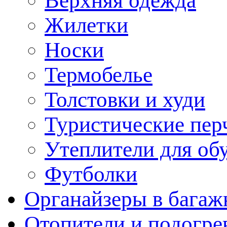
Верхняя одежда
Жилетки
Носки
Термобелье
Толстовки и худи
Туристические пер
Утеплители для об
Футболки
Органайзеры в багаж
Отопители и подогре