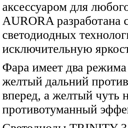
аксессуаром для любого
AURORA разработана с
светодиодных технолог
исключительную яркост
Фара имеет два режима
желтый дальний против
вперед, а желтый чуть 
противотуманный эффе
Светодиоды TRINITY 35