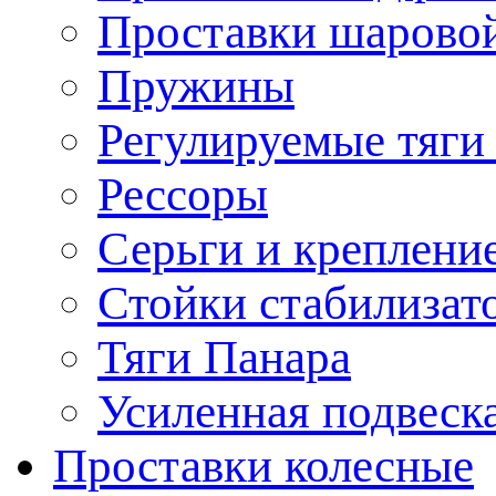
Проставки шарово
Пружины
Регулируемые тяги
Рессоры
Серьги и креплени
Стойки стабилизат
Тяги Панара
Усиленная подвеск
Проставки колесные