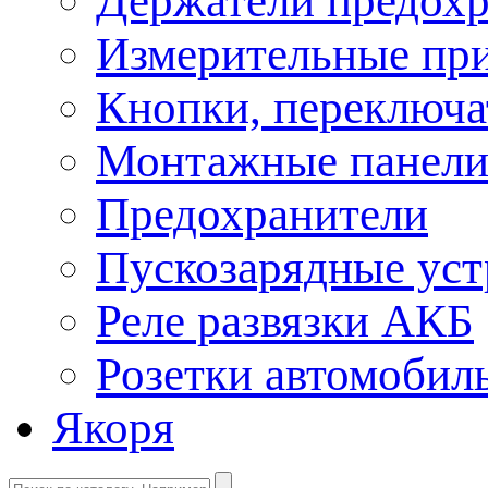
Держатели предохр
Измерительные пр
Кнопки, переключа
Монтажные панел
Предохранители
Пускозарядные уст
Реле развязки АКБ
Розетки автомобил
Якоря