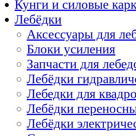
Кунги и силовые кар
Лебёдки
Аксессуары для ле
Блоки усиления
Запчасти для лебед
Лебёдки гидравлич
Лебедки для квадр
Лебёдки переносн
Лебёдки электриче