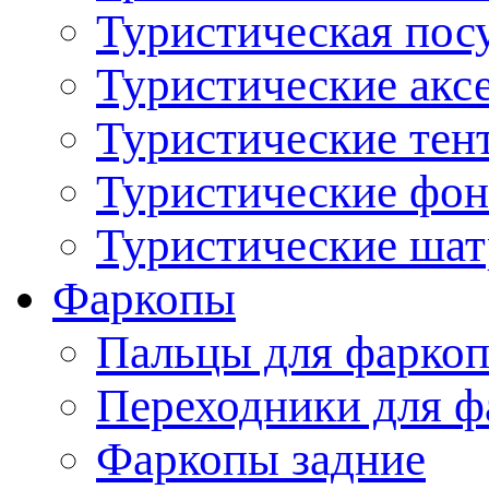
Туристическая пос
Туристические акс
Туристические тен
Туристические фо
Туристические ша
Фаркопы
Пальцы для фаркоп
Переходники для ф
Фаркопы задние