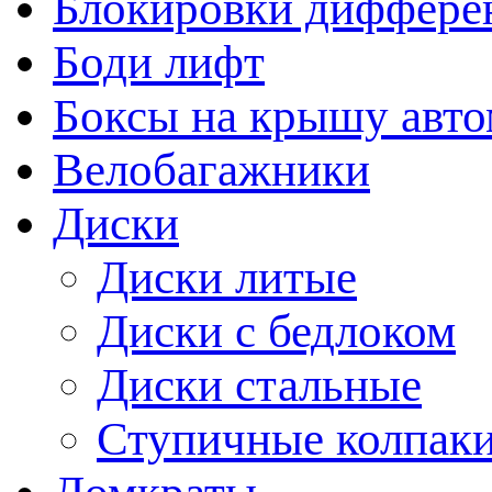
Блокировки диффере
Боди лифт
Боксы на крышу авт
Велобагажники
Диски
Диски литые
Диски с бедлоком
Диски стальные
Ступичные колпак