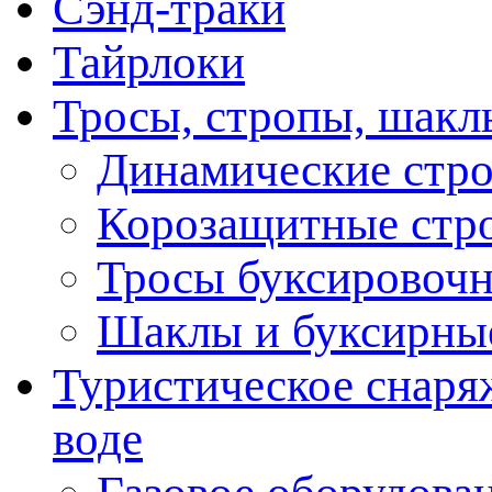
Сэнд-траки
Тайрлоки
Тросы, стропы, шакл
Динамические стр
Корозащитные стр
Тросы буксировоч
Шаклы и буксирны
Туристическое снаряж
воде