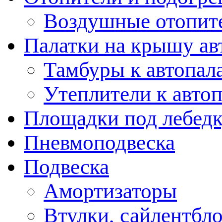
Воздушные отопит
Палатки на крышу ав
Тамбуры к автопал
Утеплители к авто
Площадки под лебед
Пневмоподвеска
Подвеска
Амортизаторы
Втулки, сайлентбл