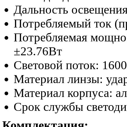
Дальность освещения
Потребляемый ток (п
Потребляемая мощнос
±23.76Вт
Световой поток: 16
Материал линзы: уда
Материал корпуса: а
Срок службы светодио
Комплектация: