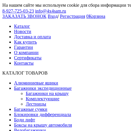
На нашем сайте мы используем cookie для сбора информации т
8-927-725-03-23
info@4x4sam.ru
ЗАКАЗАТЬ ЗВОНОК
Вход
/
Регистрация
0
Корзина
Каталог
Новости
Доставка и оплата
Как купить
Гарантии
О компании
Сертификаты
Контакты
КАТАЛОГ ТОВАРОВ
Алюминиевые ящики
Багажники экспедиционные
Багажники на крышу
Комплектующие
Лестницы
Багажные сумки
Блокировки дифференциала
Боди лифт
Боксы на крышу автомобиля
Велобагажники