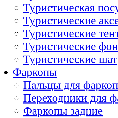
Туристическая пос
Туристические акс
Туристические тен
Туристические фо
Туристические ша
Фаркопы
Пальцы для фаркоп
Переходники для ф
Фаркопы задние