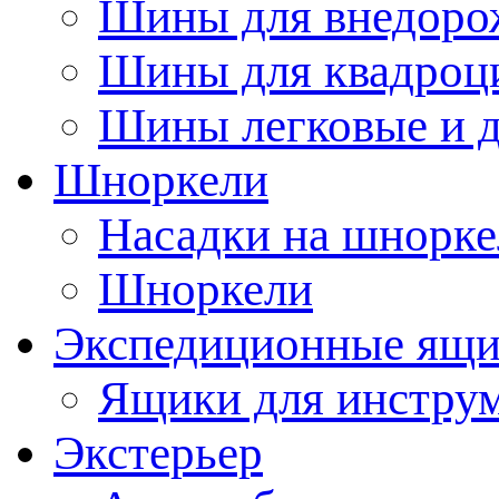
Шины для внедоро
Шины для квадроц
Шины легковые и д
Шноркели
Насадки на шнорке
Шноркели
Экспедиционные ящ
Ящики для инстру
Экстерьер