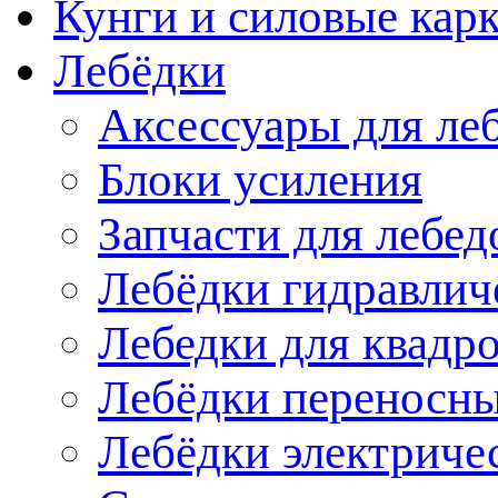
Кунги и силовые кар
Лебёдки
Аксессуары для ле
Блоки усиления
Запчасти для лебед
Лебёдки гидравлич
Лебедки для квадр
Лебёдки переносн
Лебёдки электриче