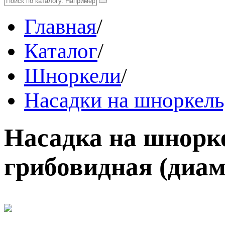
Главная
/
Каталог
/
Шноркели
/
Насадки на шноркель
Насадка на шнорке
грибовидная (диам