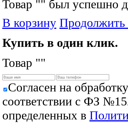
Товар "
" был успешно д
В корзину
Продолжить
Купить в один клик.
Товар "
"
Cогласен на обработк
соответствии с ФЗ №152
определенных в
Полити