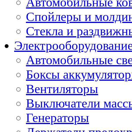
Автомобильные ко
Спойлеры и молди
Стекла и раздвижн
Электрооборудование
Автомобильные св
Боксы аккумулято
Вентиляторы
Выключатели масс
Генераторы