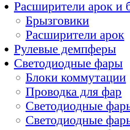
Расширители арок и 
Брызговики
Расширители арок
Рулевые демпферы
Светодиодные фары
Блоки коммутации
Проводка для фар
Светодиодные фары
Светодиодные фары