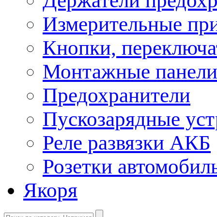
Держатели предохр
Измерительные пр
Кнопки, переключа
Монтажные панел
Предохранители
Пускозарядные уст
Реле развязки АКБ
Розетки автомобил
Якоря