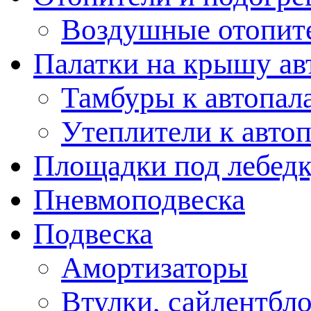
Воздушные отопит
Палатки на крышу ав
Тамбуры к автопал
Утеплители к авто
Площадки под лебед
Пневмоподвеска
Подвеска
Амортизаторы
Втулки, сайлентбл