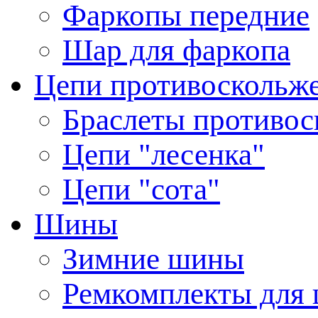
Фаркопы передние
Шар для фаркопа
Цепи противоскольж
Браслеты противос
Цепи "лесенка"
Цепи "сота"
Шины
Зимние шины
Ремкомплекты для