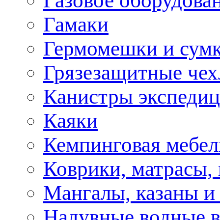
Газовое оборудова
Гамаки
Гермомешки и сум
Грязезащитные че
Канистры экспеди
Каяки
Кемпинговая мебел
Коврики, матрасы,
Мангалы, казаны и
Надувные водные 