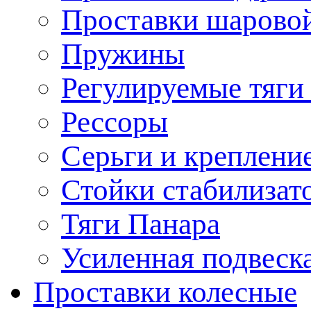
Проставки шарово
Пружины
Регулируемые тяги
Рессоры
Серьги и креплени
Стойки стабилизат
Тяги Панара
Усиленная подвеск
Проставки колесные