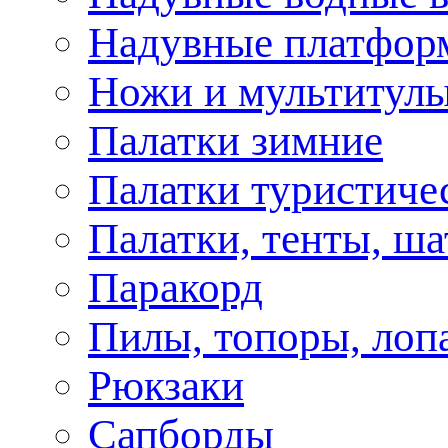
Надувные платфор
Ножи и мультитул
Палатки зимние
Палатки туристиче
Палатки, тенты, ш
Паракорд
Пилы, топоры, лоп
Рюкзаки
Сапборды