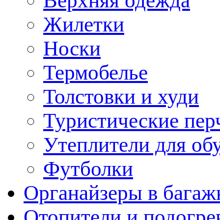
Верхняя одежда
Жилетки
Носки
Термобелье
Толстовки и худи
Туристические пер
Утеплители для об
Футболки
Органайзеры в багаж
Отопители и подогре