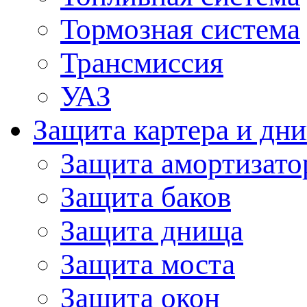
Тормозная система
Трансмиссия
УАЗ
Защита картера и дн
Защита амортизато
Защита баков
Защита днища
Защита моста
Защита окон