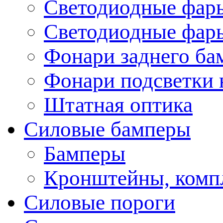
Светодиодные фары
Светодиодные фары
Фонари заднего ба
Фонари подсветки 
Штатная оптика
Силовые бамперы
Бамперы
Кронштейны, комп
Силовые пороги