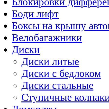
Блокировки диффере
Боди лифт
Боксы на крышу авт
Велобагажники
Диски
Диски литые
Диски с бедлоком
Диски стальные
Ступичные колпак