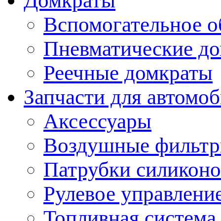
Домкраты
Вспомогательное о
Пневматические д
Реечные домкраты
Запчасти для автомо
Аксессуары
Воздушные фильт
Патрубки силикон
Рулевое управлени
Топливная система