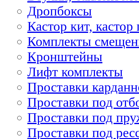
Дропбоксы
Кастор кит, кастор
Комплекты смещен
Кронштейны
Лифт комплекты
Проставки карданн
Проставки под отб
Проставки под пр
Проставки под рес