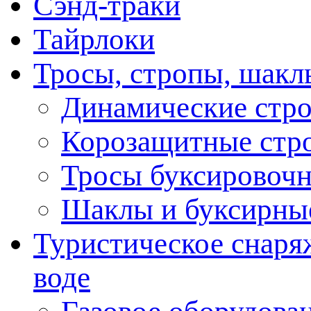
Сэнд-траки
Тайрлоки
Тросы, стропы, шакл
Динамические стр
Корозащитные стр
Тросы буксировоч
Шаклы и буксирны
Туристическое снаряж
воде