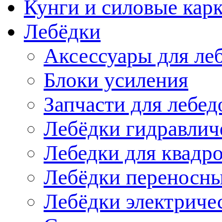
Кунги и силовые кар
Лебёдки
Аксессуары для ле
Блоки усиления
Запчасти для лебед
Лебёдки гидравлич
Лебедки для квадр
Лебёдки переносн
Лебёдки электриче