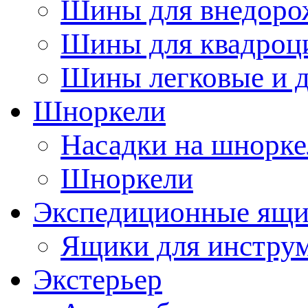
Шины для внедоро
Шины для квадроц
Шины легковые и д
Шноркели
Насадки на шнорке
Шноркели
Экспедиционные ящ
Ящики для инстру
Экстерьер