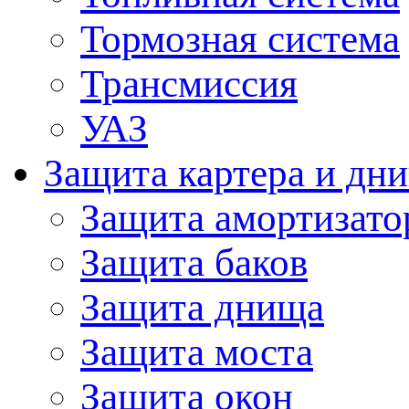
Тормозная система
Трансмиссия
УАЗ
Защита картера и дн
Защита амортизато
Защита баков
Защита днища
Защита моста
Защита окон