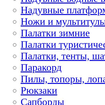
Надувные платфор
Ножи и мультитул
Палатки зимние
Палатки туристиче
Палатки, тенты, ш
Паракорд
Пилы, топоры, лоп
Рюкзаки
Сапборды