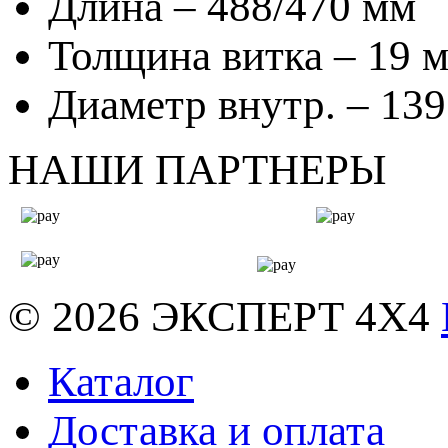
Длина – 488/470 мм
Толщина витка – 19 
Диаметр внутр. – 13
НАШИ ПАРТНЕРЫ
© 2026
ЭКСПЕРТ 4Х4
Каталог
Доставка и оплата