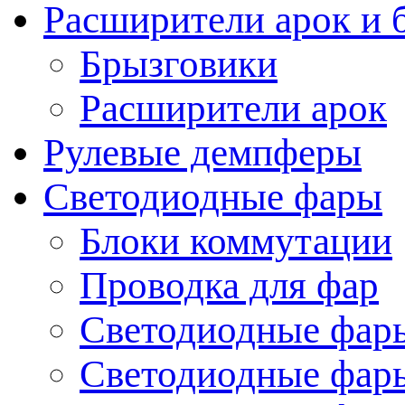
Расширители арок и 
Брызговики
Расширители арок
Рулевые демпферы
Светодиодные фары
Блоки коммутации
Проводка для фар
Светодиодные фары
Светодиодные фары