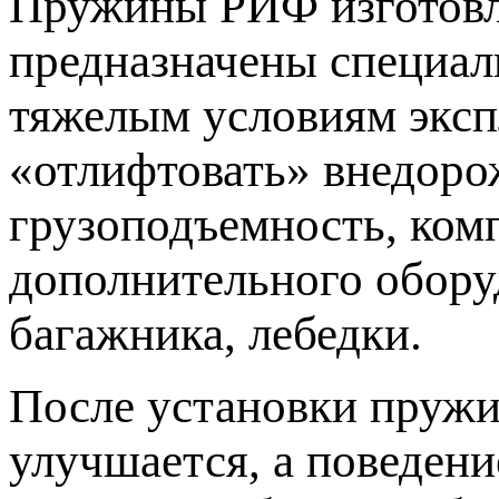
Пружины РИФ изготовле
предназначены специал
тяжелым условиям эксп
«отлифтовать» внедоро
грузоподъемность, ком
дополнительного обору
багажника, лебедки.
После установки пруж
улучшается, а поведен