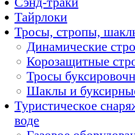
Сэнд-траки
Тайрлоки
Тросы, стропы, шакл
Динамические стр
Корозащитные стр
Тросы буксировоч
Шаклы и буксирны
Туристическое снаряж
воде