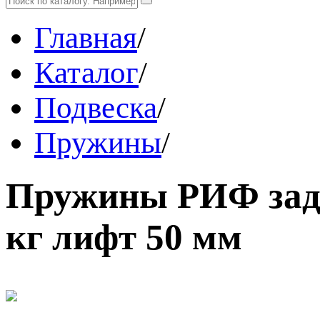
Главная
/
Каталог
/
Подвеска
/
Пружины
/
Пружины РИФ задни
кг лифт 50 мм