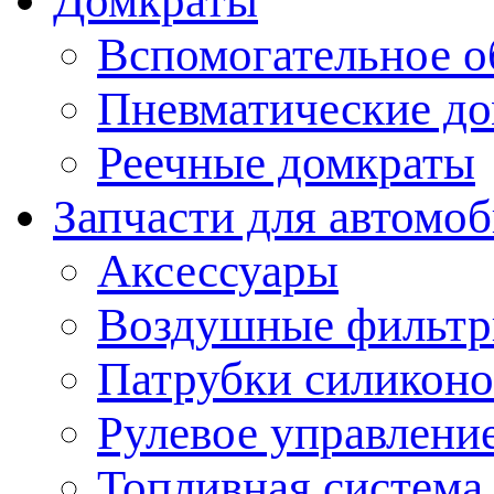
Домкраты
Вспомогательное о
Пневматические д
Реечные домкраты
Запчасти для автомо
Аксессуары
Воздушные фильт
Патрубки силикон
Рулевое управлени
Топливная система