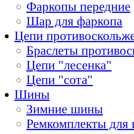
Фаркопы передние
Шар для фаркопа
Цепи противоскольж
Браслеты противос
Цепи "лесенка"
Цепи "сота"
Шины
Зимние шины
Ремкомплекты для