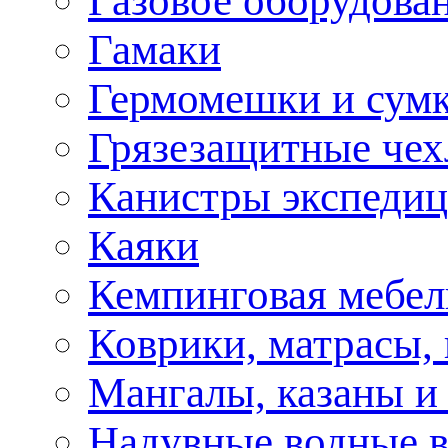
Газовое оборудова
Гамаки
Гермомешки и сум
Грязезащитные че
Канистры экспеди
Каяки
Кемпинговая мебел
Коврики, матрасы,
Мангалы, казаны и
Надувные водные 