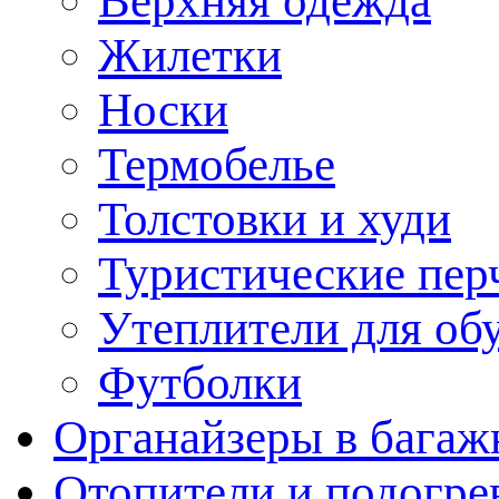
Верхняя одежда
Жилетки
Носки
Термобелье
Толстовки и худи
Туристические пер
Утеплители для об
Футболки
Органайзеры в багаж
Отопители и подогре