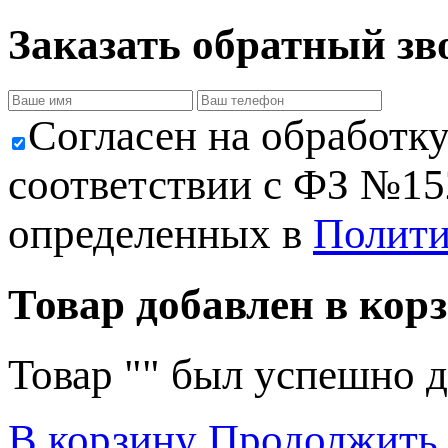
Заказать обратный зв
Cогласен на обработк
соответствии с ФЗ №152
определенных в
Полити
Товар добавлен в корз
Товар "
" был успешно д
В корзину
Продолжить