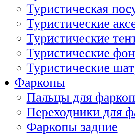
Туристическая пос
Туристические акс
Туристические тен
Туристические фо
Туристические ша
Фаркопы
Пальцы для фаркоп
Переходники для ф
Фаркопы задние