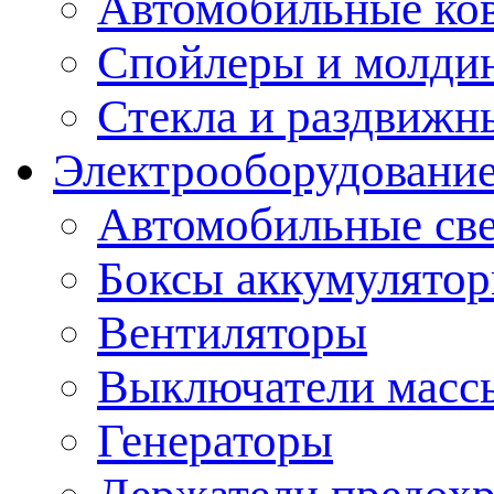
Автомобильные ко
Спойлеры и молди
Стекла и раздвижн
Электрооборудование
Автомобильные св
Боксы аккумулято
Вентиляторы
Выключатели масс
Генераторы