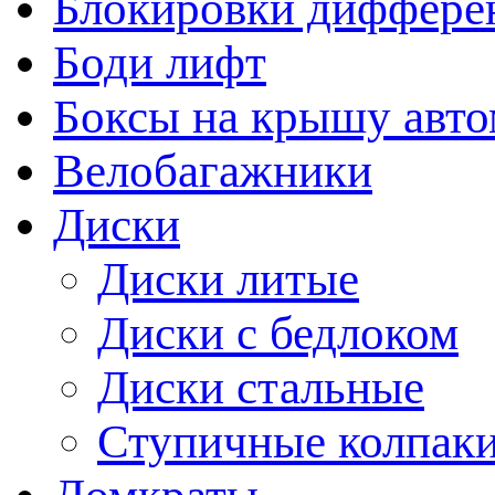
Блокировки диффере
Боди лифт
Боксы на крышу авт
Велобагажники
Диски
Диски литые
Диски с бедлоком
Диски стальные
Ступичные колпак