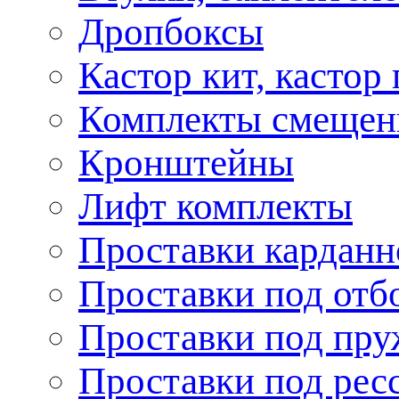
Дропбоксы
Кастор кит, кастор
Комплекты смещен
Кронштейны
Лифт комплекты
Проставки карданн
Проставки под отб
Проставки под пр
Проставки под рес