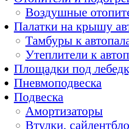
Воздушные отопит
Палатки на крышу ав
Тамбуры к автопал
Утеплители к авто
Площадки под лебед
Пневмоподвеска
Подвеска
Амортизаторы
Втулки, сайлентбл