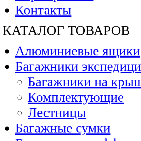
Контакты
КАТАЛОГ ТОВАРОВ
Алюминиевые ящики
Багажники экспедиц
Багажники на кры
Комплектующие
Лестницы
Багажные сумки