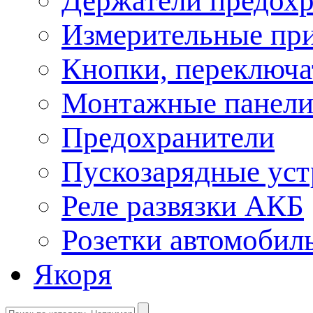
Держатели предохр
Измерительные пр
Кнопки, переключа
Монтажные панел
Предохранители
Пускозарядные уст
Реле развязки АКБ
Розетки автомобил
Якоря