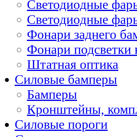
Светодиодные фары
Светодиодные фары
Фонари заднего ба
Фонари подсветки 
Штатная оптика
Силовые бамперы
Бамперы
Кронштейны, комп
Силовые пороги