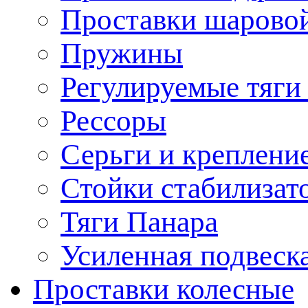
Проставки шарово
Пружины
Регулируемые тяги
Рессоры
Серьги и креплени
Стойки стабилизат
Тяги Панара
Усиленная подвеск
Проставки колесные