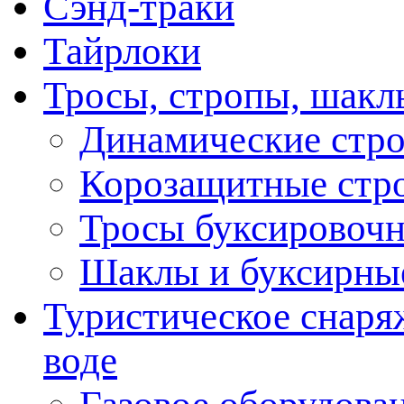
Сэнд-траки
Тайрлоки
Тросы, стропы, шакл
Динамические стр
Корозащитные стр
Тросы буксировоч
Шаклы и буксирны
Туристическое снаряж
воде