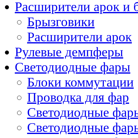
Расширители арок и 
Брызговики
Расширители арок
Рулевые демпферы
Светодиодные фары
Блоки коммутации
Проводка для фар
Светодиодные фары
Светодиодные фары