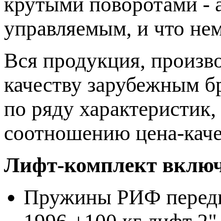
крутыми поворотами - 
управляемым, и что не
Вся продукция, произв
качеству зарубежным бр
по ряду характеристик,
соотношению цена-каче
Лифт-комплект включа
Пружины РИФ передни