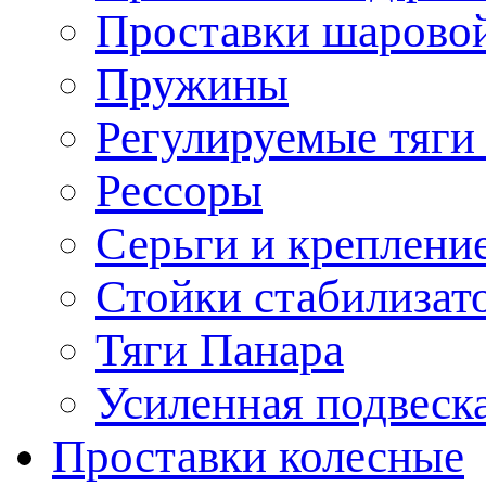
Проставки шарово
Пружины
Регулируемые тяги
Рессоры
Серьги и креплени
Стойки стабилизат
Тяги Панара
Усиленная подвеск
Проставки колесные