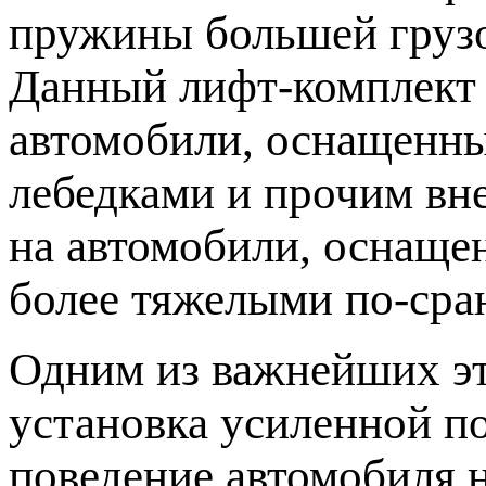
пружины большей грузоп
Данный лифт-комплект 
автомобили, оснащенны
лебедками и прочим вн
на автомобили, оснаще
более тяжелыми по-сра
Одним из важнейших эт
установка усиленной п
поведение автомобиля 