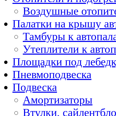
Воздушные отопит
Палатки на крышу ав
Тамбуры к автопал
Утеплители к авто
Площадки под лебед
Пневмоподвеска
Подвеска
Амортизаторы
Втулки, сайлентбл