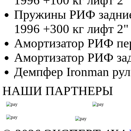
1996 +100 кг лифт 2"
Пружины РИФ задние 
1996 +300 кг лифт 2"
Амортизатор РИФ пер
Амортизатор РИФ задн
Демпфер Ironman рул
НАШИ ПАРТНЕРЫ