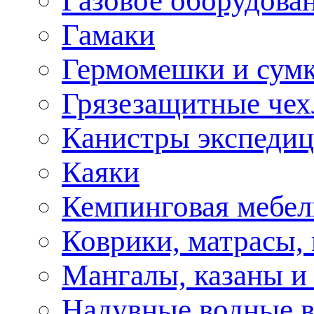
Газовое оборудова
Гамаки
Гермомешки и сум
Грязезащитные че
Канистры экспеди
Каяки
Кемпинговая мебел
Коврики, матрасы,
Мангалы, казаны и
Надувные водные 