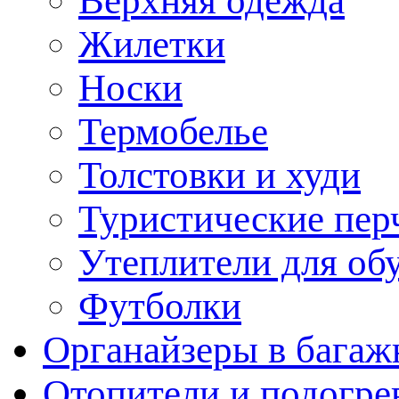
Верхняя одежда
Жилетки
Носки
Термобелье
Толстовки и худи
Туристические пер
Утеплители для об
Футболки
Органайзеры в багаж
Отопители и подогре