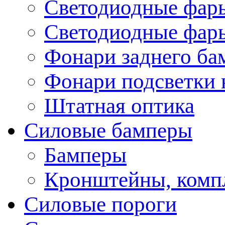
Светодиодные фары
Светодиодные фары
Фонари заднего ба
Фонари подсветки 
Штатная оптика
Силовые бамперы
Бамперы
Кронштейны, комп
Силовые пороги