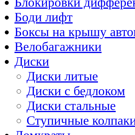
Блокировки диффере
Боди лифт
Боксы на крышу авт
Велобагажники
Диски
Диски литые
Диски с бедлоком
Диски стальные
Ступичные колпак