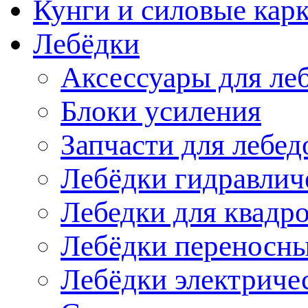
Кунги и силовые кар
Лебёдки
Аксессуары для ле
Блоки усиления
Запчасти для лебед
Лебёдки гидравлич
Лебедки для квадр
Лебёдки переносн
Лебёдки электриче