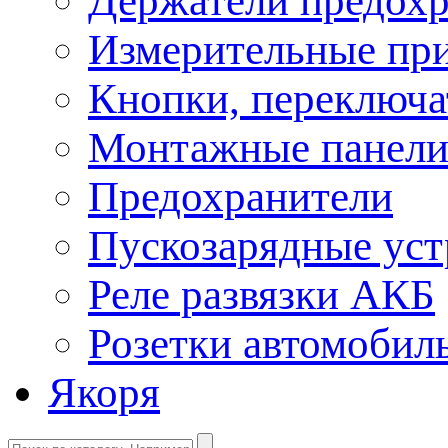
Держатели предохр
Измерительные пр
Кнопки, переключа
Монтажные панел
Предохранители
Пускозарядные уст
Реле развязки АКБ
Розетки автомобил
Якоря