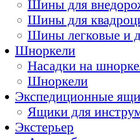
Шины для внедоро
Шины для квадроц
Шины легковые и д
Шноркели
Насадки на шнорке
Шноркели
Экспедиционные ящ
Ящики для инстру
Экстерьер