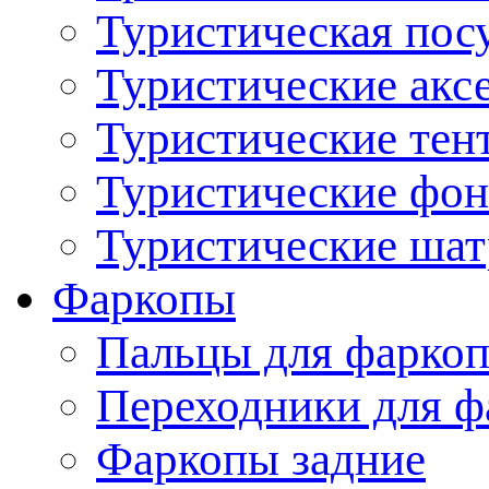
Туристическая пос
Туристические акс
Туристические тен
Туристические фо
Туристические ша
Фаркопы
Пальцы для фаркоп
Переходники для ф
Фаркопы задние