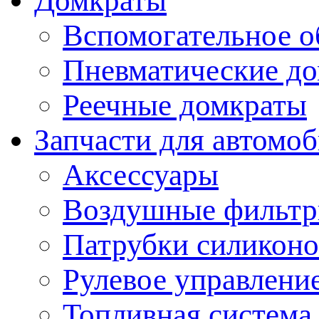
Домкраты
Вспомогательное о
Пневматические д
Реечные домкраты
Запчасти для автомо
Аксессуары
Воздушные фильт
Патрубки силикон
Рулевое управлени
Топливная система