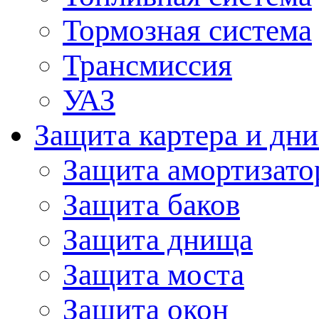
Тормозная система
Трансмиссия
УАЗ
Защита картера и дн
Защита амортизато
Защита баков
Защита днища
Защита моста
Защита окон