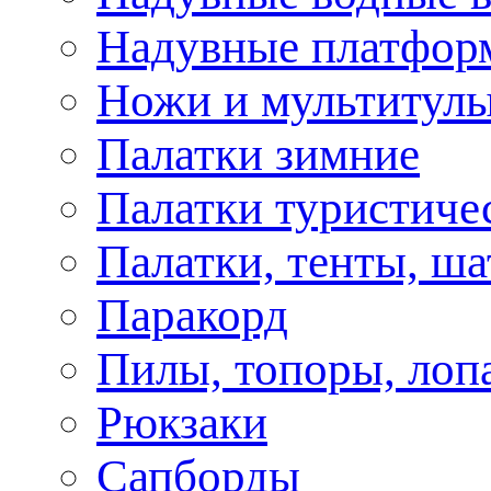
Надувные платфор
Ножи и мультитул
Палатки зимние
Палатки туристиче
Палатки, тенты, ш
Паракорд
Пилы, топоры, лоп
Рюкзаки
Сапборды