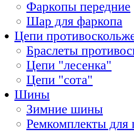
Фаркопы передние
Шар для фаркопа
Цепи противоскольж
Браслеты противос
Цепи "лесенка"
Цепи "сота"
Шины
Зимние шины
Ремкомплекты для