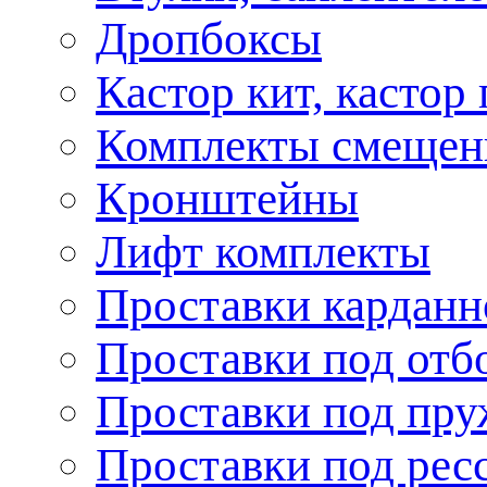
Дропбоксы
Кастор кит, кастор
Комплекты смещен
Кронштейны
Лифт комплекты
Проставки карданн
Проставки под отб
Проставки под пр
Проставки под рес