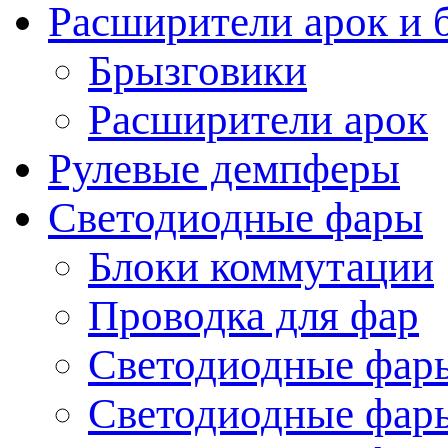
Расширители арок и 
Брызговики
Расширители арок
Рулевые демпферы
Светодиодные фары
Блоки коммутации
Проводка для фар
Светодиодные фары
Светодиодные фары