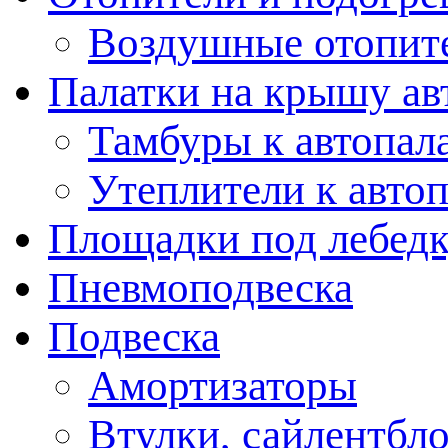
Воздушные отопит
Палатки на крышу ав
Тамбуры к автопал
Утеплители к авто
Площадки под лебед
Пневмоподвеска
Подвеска
Амортизаторы
Втулки, сайлентбл