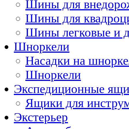
Шины для внедоро
Шины для квадроц
Шины легковые и д
Шноркели
Насадки на шнорке
Шноркели
Экспедиционные ящ
Ящики для инстру
Экстерьер