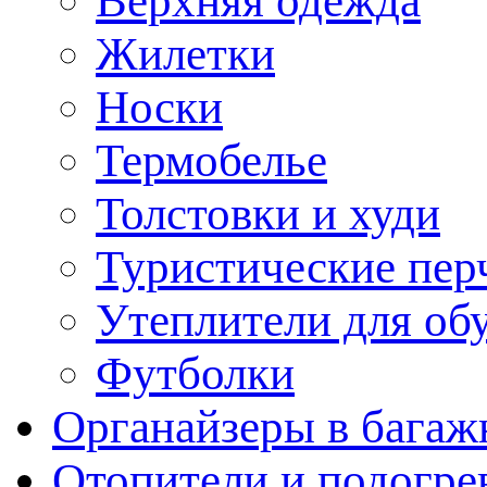
Верхняя одежда
Жилетки
Носки
Термобелье
Толстовки и худи
Туристические пер
Утеплители для об
Футболки
Органайзеры в багаж
Отопители и подогре