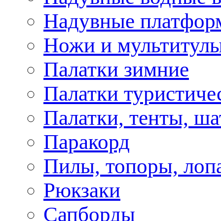
Надувные платфор
Ножи и мультитул
Палатки зимние
Палатки туристиче
Палатки, тенты, ш
Паракорд
Пилы, топоры, лоп
Рюкзаки
Сапборды