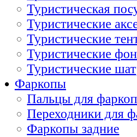
Туристическая пос
Туристические акс
Туристические тен
Туристические фо
Туристические ша
Фаркопы
Пальцы для фаркоп
Переходники для ф
Фаркопы задние