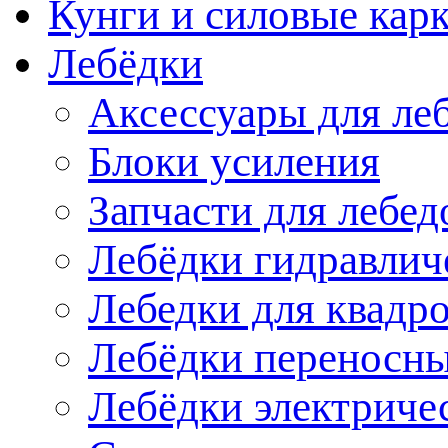
Кунги и силовые кар
Лебёдки
Аксессуары для ле
Блоки усиления
Запчасти для лебед
Лебёдки гидравлич
Лебедки для квадр
Лебёдки переносн
Лебёдки электриче