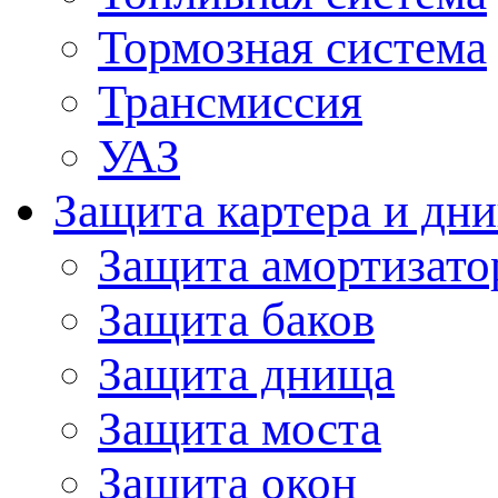
Тормозная система
Трансмиссия
УАЗ
Защита картера и дн
Защита амортизато
Защита баков
Защита днища
Защита моста
Защита окон