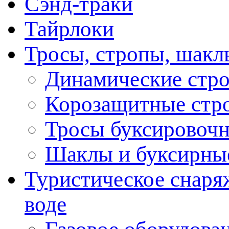
Сэнд-траки
Тайрлоки
Тросы, стропы, шакл
Динамические стр
Корозащитные стр
Тросы буксировоч
Шаклы и буксирны
Туристическое снаряж
воде