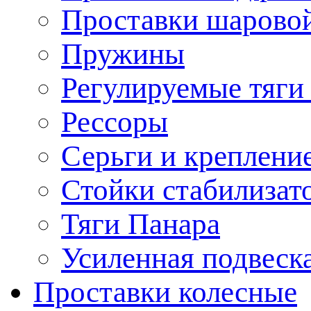
Проставки шарово
Пружины
Регулируемые тяги
Рессоры
Серьги и креплени
Стойки стабилизат
Тяги Панара
Усиленная подвеск
Проставки колесные