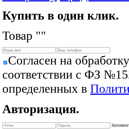
Купить в один клик.
Товар "
"
Cогласен на обработк
соответствии с ФЗ №152
определенных в
Полити
Авторизация.
Запомнит