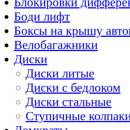
Блокировки диффере
Боди лифт
Боксы на крышу авт
Велобагажники
Диски
Диски литые
Диски с бедлоком
Диски стальные
Ступичные колпак