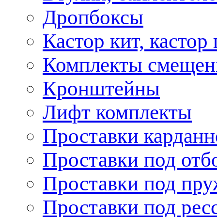
Дропбоксы
Кастор кит, кастор
Комплекты смещен
Кронштейны
Лифт комплекты
Проставки карданн
Проставки под отб
Проставки под пр
Проставки под рес