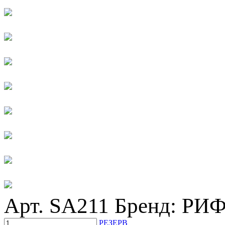
Арт. SA211
Бренд: РИ
РЕЗЕРВ