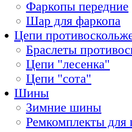
Фаркопы передние
Шар для фаркопа
Цепи противоскольж
Браслеты противос
Цепи "лесенка"
Цепи "сота"
Шины
Зимние шины
Ремкомплекты для