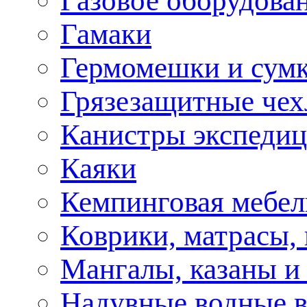
Газовое оборудова
Гамаки
Гермомешки и сум
Грязезащитные че
Канистры экспеди
Каяки
Кемпинговая мебел
Коврики, матрасы,
Мангалы, казаны и
Надувные водные 