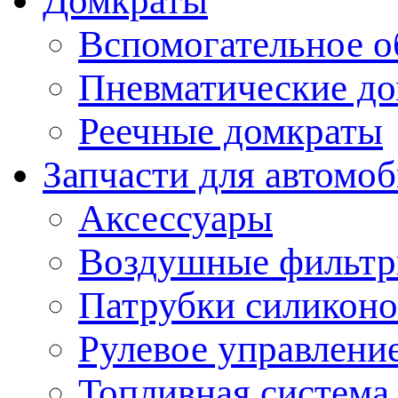
Домкраты
Вспомогательное о
Пневматические д
Реечные домкраты
Запчасти для автомо
Аксессуары
Воздушные фильт
Патрубки силикон
Рулевое управлени
Топливная система