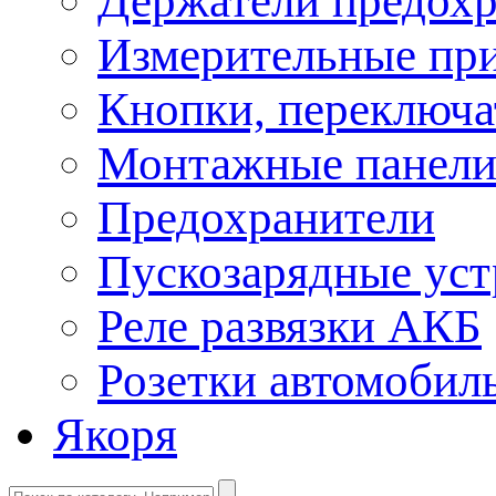
Держатели предохр
Измерительные пр
Кнопки, переключа
Монтажные панел
Предохранители
Пускозарядные уст
Реле развязки АКБ
Розетки автомобил
Якоря