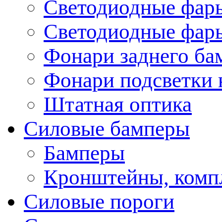
Светодиодные фары
Светодиодные фары
Фонари заднего ба
Фонари подсветки 
Штатная оптика
Силовые бамперы
Бамперы
Кронштейны, комп
Силовые пороги