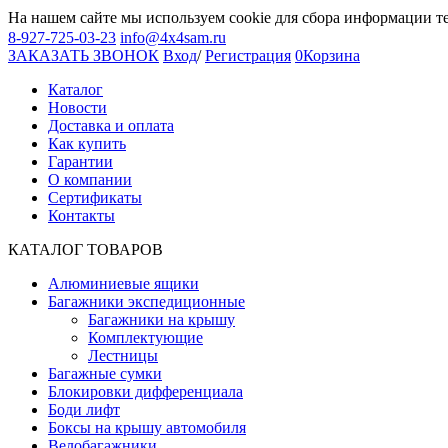
На нашем сайте мы используем cookie для сбора информации т
8-927-725-03-23
info@4x4sam.ru
ЗАКАЗАТЬ ЗВОНОК
Вход
/
Регистрация
0
Корзина
Каталог
Новости
Доставка и оплата
Как купить
Гарантии
О компании
Сертификаты
Контакты
КАТАЛОГ ТОВАРОВ
Алюминиевые ящики
Багажники экспедиционные
Багажники на крышу
Комплектующие
Лестницы
Багажные сумки
Блокировки дифференциала
Боди лифт
Боксы на крышу автомобиля
Велобагажники