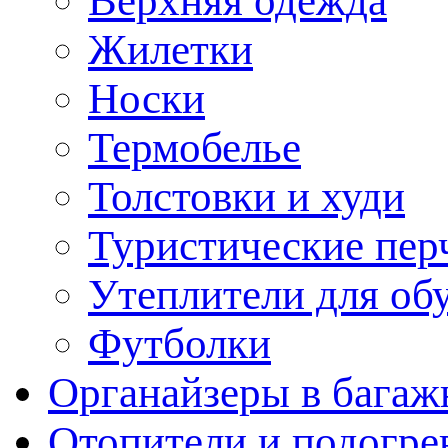
Верхняя одежда
Жилетки
Носки
Термобелье
Толстовки и худи
Туристические пер
Утеплители для об
Футболки
Органайзеры в багаж
Отопители и подогре