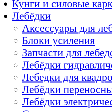
Кунги и силовые кар
Лебёдки
Аксессуары для ле
Блоки усиления
Запчасти для лебед
Лебёдки гидравлич
Лебедки для квадр
Лебёдки переносн
Лебёдки электриче