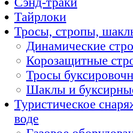
Сэнд-траки
Тайрлоки
Тросы, стропы, шакл
Динамические стр
Корозащитные стр
Тросы буксировоч
Шаклы и буксирны
Туристическое снаряж
воде