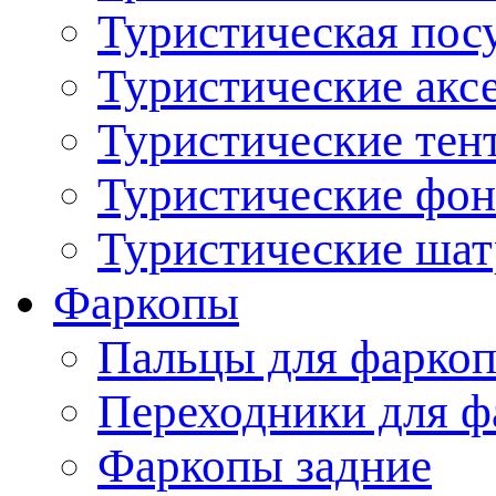
Туристическая пос
Туристические акс
Туристические тен
Туристические фо
Туристические ша
Фаркопы
Пальцы для фаркоп
Переходники для ф
Фаркопы задние