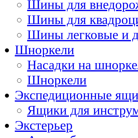
Шины для внедоро
Шины для квадроц
Шины легковые и д
Шноркели
Насадки на шнорке
Шноркели
Экспедиционные ящ
Ящики для инстру
Экстерьер