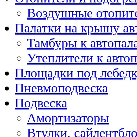
Воздушные отопит
Палатки на крышу ав
Тамбуры к автопал
Утеплители к авто
Площадки под лебед
Пневмоподвеска
Подвеска
Амортизаторы
Втулки, сайлентбл