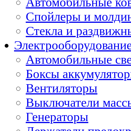
Автомобильные ко
Спойлеры и молди
Стекла и раздвижн
Электрооборудование
Автомобильные св
Боксы аккумулято
Вентиляторы
Выключатели масс
Генераторы