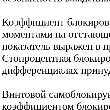
Коэффициент блокировк
моментами на отстающе
показатель выражен в п
Стопроцентная блокиров
дифференциалах прину
Винтовой самоблокиру
коэффициентом блокиро