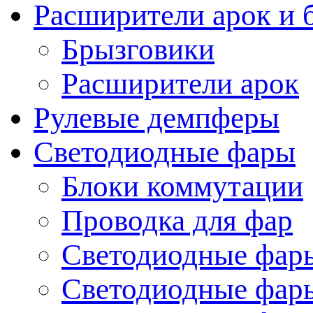
Расширители арок и 
Брызговики
Расширители арок
Рулевые демпферы
Светодиодные фары
Блоки коммутации
Проводка для фар
Светодиодные фары
Светодиодные фары