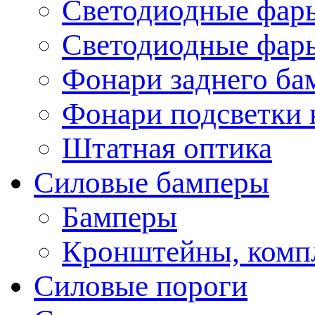
Светодиодные фары
Светодиодные фары
Фонари заднего ба
Фонари подсветки 
Штатная оптика
Силовые бамперы
Бамперы
Кронштейны, комп
Силовые пороги