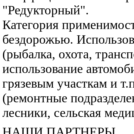
"Редукторный".
Категория применимос
бездорожью. Использов
(рыбалка, охота, транс
использование автомоб
грязевым участкам и т.
(ремонтные подразделе
лесники, сельская медиц
НАШИ ПАРТНЕРЫ