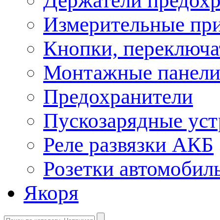
Держатели предохр
Измерительные пр
Кнопки, переключа
Монтажные панел
Предохранители
Пускозарядные уст
Реле развязки АКБ
Розетки автомобил
Якоря