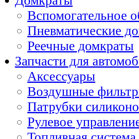
Домкраты
Вспомогательное о
Пневматические д
Реечные домкраты
Запчасти для автомо
Аксессуары
Воздушные фильт
Патрубки силикон
Рулевое управлени
Топливная система