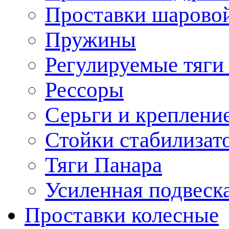
Проставки шарово
Пружины
Регулируемые тяги
Рессоры
Серьги и креплени
Стойки стабилизат
Тяги Панара
Усиленная подвеск
Проставки колесные