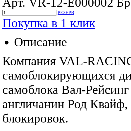
Арт. VR-12-E000002
Бр
РЕЗЕРВ
Покупка в 1 клик
Описание
Компания VAL-RACING 
самоблокирующихся диф
самоблока Вал-Рейсинг
англичанин Род Квайф, 
блокировок.