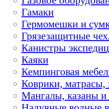
Газовое оборудова
Гамаки
Гермомешки и сум
Грязезащитные че
Канистры экспеди
Каяки
Кемпинговая мебел
Коврики, матрасы,
Мангалы, казаны и
Надувные водные 