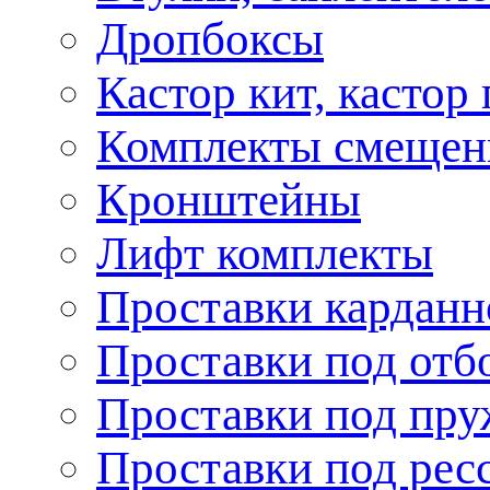
Дропбоксы
Кастор кит, кастор
Комплекты смещен
Кронштейны
Лифт комплекты
Проставки карданн
Проставки под отб
Проставки под пр
Проставки под рес