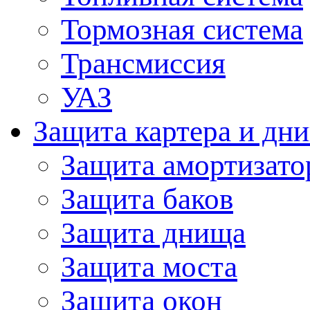
Тормозная система
Трансмиссия
УАЗ
Защита картера и дн
Защита амортизато
Защита баков
Защита днища
Защита моста
Защита окон