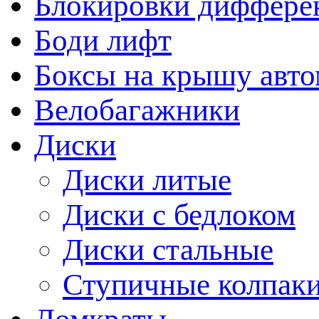
Блокировки диффере
Боди лифт
Боксы на крышу авт
Велобагажники
Диски
Диски литые
Диски с бедлоком
Диски стальные
Ступичные колпак