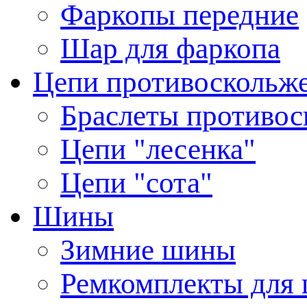
Фаркопы передние
Шар для фаркопа
Цепи противоскольж
Браслеты противос
Цепи "лесенка"
Цепи "сота"
Шины
Зимние шины
Ремкомплекты для