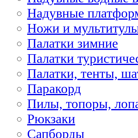
Надувные платфор
Ножи и мультитул
Палатки зимние
Палатки туристиче
Палатки, тенты, ш
Паракорд
Пилы, топоры, лоп
Рюкзаки
Сапборды