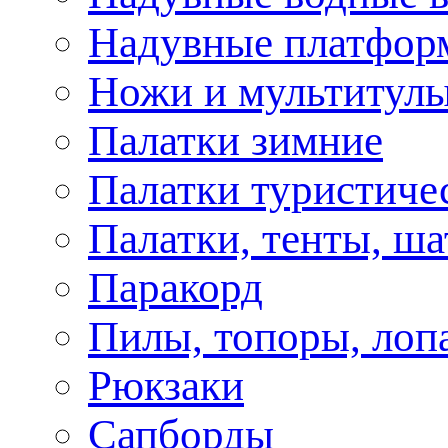
Надувные платфор
Ножи и мультитул
Палатки зимние
Палатки туристиче
Палатки, тенты, ш
Паракорд
Пилы, топоры, лоп
Рюкзаки
Сапборды