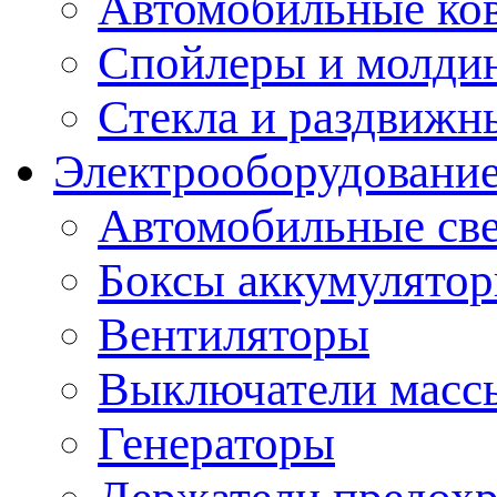
Автомобильные ко
Спойлеры и молди
Стекла и раздвижн
Электрооборудование
Автомобильные св
Боксы аккумулято
Вентиляторы
Выключатели масс
Генераторы