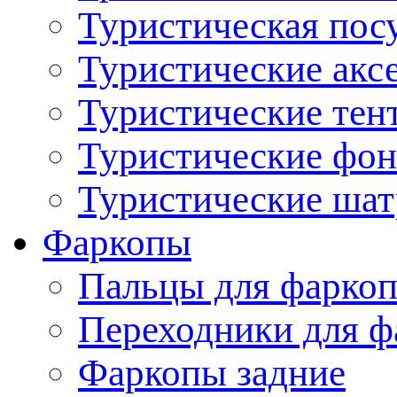
Туристическая пос
Туристические акс
Туристические тен
Туристические фо
Туристические ша
Фаркопы
Пальцы для фаркоп
Переходники для ф
Фаркопы задние