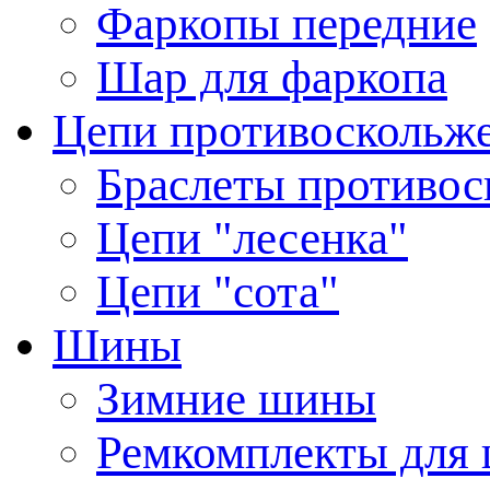
Фаркопы передние
Шар для фаркопа
Цепи противоскольж
Браслеты противос
Цепи "лесенка"
Цепи "сота"
Шины
Зимние шины
Ремкомплекты для