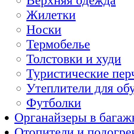
Верхняя одежда
Жилетки
Носки
Термобелье
Толстовки и худи
Туристические пер
Утеплители для об
Футболки
Органайзеры в багаж
Отопители и подогре