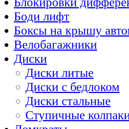
Блокировки диффере
Боди лифт
Боксы на крышу авт
Велобагажники
Диски
Диски литые
Диски с бедлоком
Диски стальные
Ступичные колпак