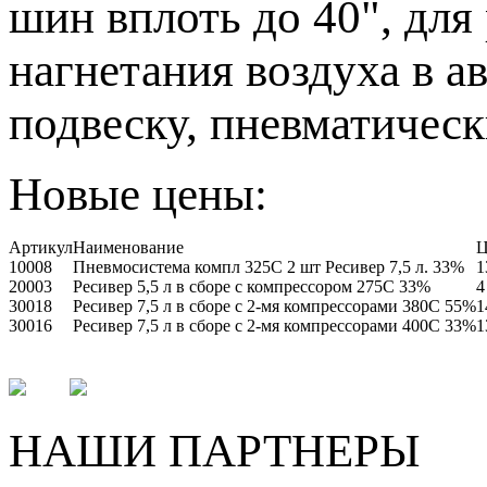
шин вплоть до 40", дл
нагнетания воздуха в 
подвеску, пневматичес
Новые цены:
Артикул
Наименование
Ц
10008
Пневмосистема компл 325С 2 шт Ресивер 7,5 л. 33%
1
20003
Ресивер 5,5 л в сборе с компрессором 275С 33%
4
30018
Ресивер 7,5 л в сборе с 2-мя компрессорами 380С 55%
1
30016
Ресивер 7,5 л в сборе с 2-мя компрессорами 400С 33%
1
НАШИ ПАРТНЕРЫ