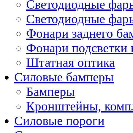
Светодиодные фары
Светодиодные фары
Фонари заднего ба
Фонари подсветки 
Штатная оптика
Силовые бамперы
Бамперы
Кронштейны, комп
Силовые пороги