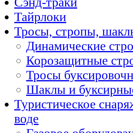
Сэнд-траки
Тайрлоки
Тросы, стропы, шакл
Динамические стр
Корозащитные стр
Тросы буксировоч
Шаклы и буксирны
Туристическое снаряж
воде