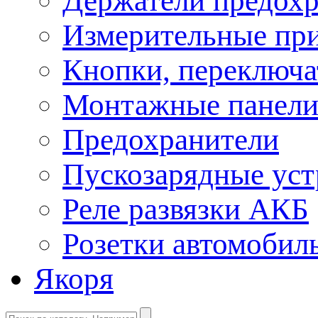
Держатели предохр
Измерительные пр
Кнопки, переключа
Монтажные панел
Предохранители
Пускозарядные уст
Реле развязки АКБ
Розетки автомобил
Якоря