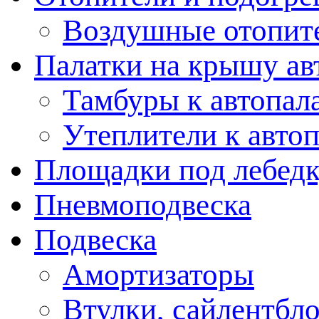
Воздушные отопит
Палатки на крышу ав
Тамбуры к автопал
Утеплители к авто
Площадки под лебед
Пневмоподвеска
Подвеска
Амортизаторы
Втулки, сайлентбл