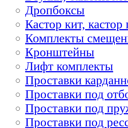
Дропбоксы
Кастор кит, кастор
Комплекты смещен
Кронштейны
Лифт комплекты
Проставки карданн
Проставки под отб
Проставки под пр
Проставки под рес