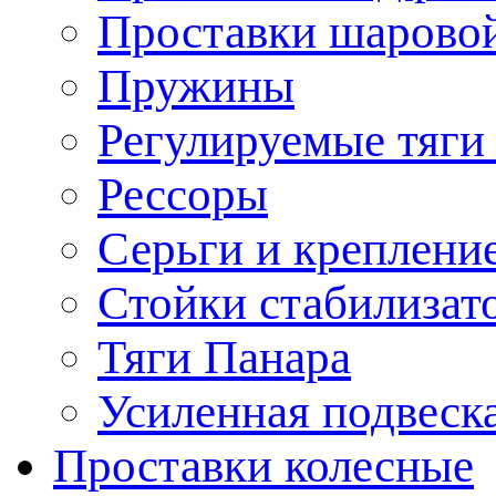
Проставки шарово
Пружины
Регулируемые тяги
Рессоры
Серьги и креплени
Стойки стабилизат
Тяги Панара
Усиленная подвеск
Проставки колесные