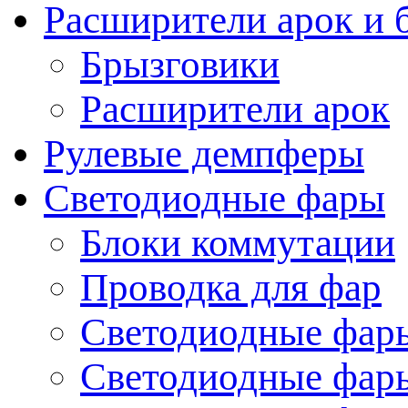
Расширители арок и 
Брызговики
Расширители арок
Рулевые демпферы
Светодиодные фары
Блоки коммутации
Проводка для фар
Светодиодные фары
Светодиодные фары