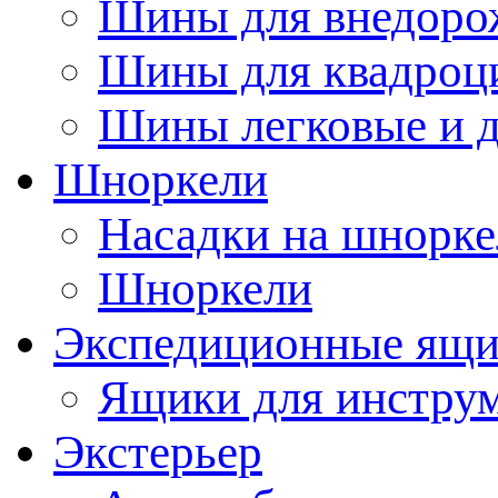
Шины для внедоро
Шины для квадроц
Шины легковые и д
Шноркели
Насадки на шнорке
Шноркели
Экспедиционные ящ
Ящики для инстру
Экстерьер