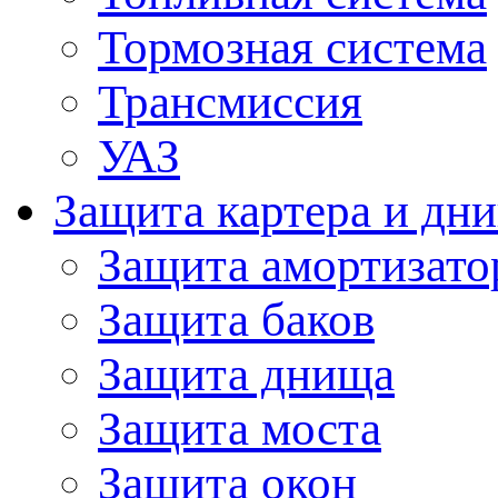
Тормозная система
Трансмиссия
УАЗ
Защита картера и дн
Защита амортизато
Защита баков
Защита днища
Защита моста
Защита окон