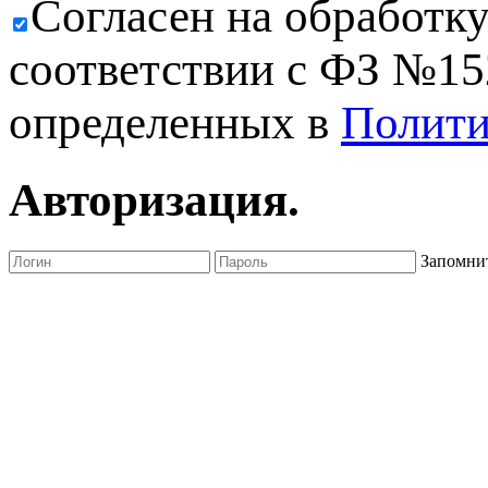
Cогласен на обработк
соответствии с ФЗ №152
определенных в
Полити
Авторизация.
Запомнит