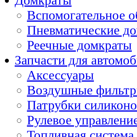
Домкраты
Вспомогательное о
Пневматические д
Реечные домкраты
Запчасти для автомо
Аксессуары
Воздушные фильт
Патрубки силикон
Рулевое управлени
Топливная система