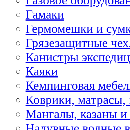
Газовое оборудова
Гамаки
Гермомешки и сум
Грязезащитные че
Канистры экспеди
Каяки
Кемпинговая мебел
Коврики, матрасы,
Мангалы, казаны и
Надувные водные 