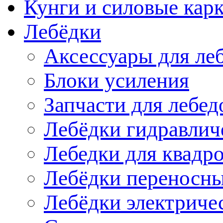
Кунги и силовые кар
Лебёдки
Аксессуары для ле
Блоки усиления
Запчасти для лебед
Лебёдки гидравлич
Лебедки для квадр
Лебёдки переносн
Лебёдки электриче