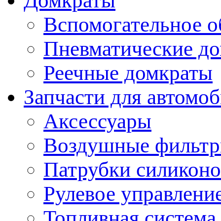
Домкраты
Вспомогательное о
Пневматические д
Реечные домкраты
Запчасти для автомо
Аксессуары
Воздушные фильт
Патрубки силикон
Рулевое управлени
Топливная система