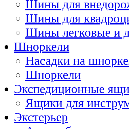
Шины для внедоро
Шины для квадроц
Шины легковые и д
Шноркели
Насадки на шнорке
Шноркели
Экспедиционные ящ
Ящики для инстру
Экстерьер