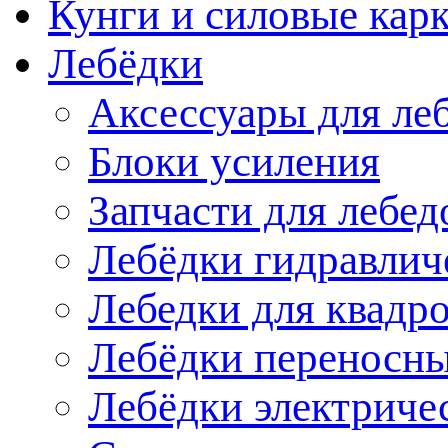
Кунги и силовые кар
Лебёдки
Аксессуары для ле
Блоки усиления
Запчасти для лебед
Лебёдки гидравлич
Лебедки для квадр
Лебёдки переносн
Лебёдки электриче