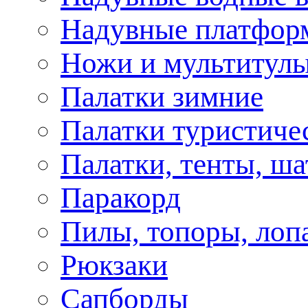
Надувные платфор
Ножи и мультитул
Палатки зимние
Палатки туристиче
Палатки, тенты, ш
Паракорд
Пилы, топоры, лоп
Рюкзаки
Сапборды