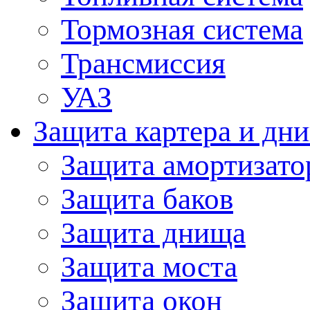
Тормозная система
Трансмиссия
УАЗ
Защита картера и дн
Защита амортизато
Защита баков
Защита днища
Защита моста
Защита окон