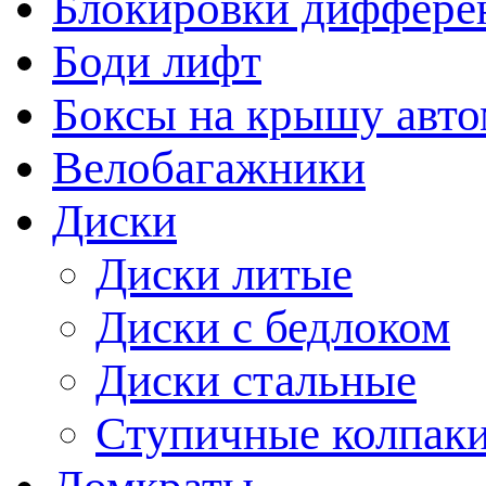
Блокировки диффере
Боди лифт
Боксы на крышу авт
Велобагажники
Диски
Диски литые
Диски с бедлоком
Диски стальные
Ступичные колпак