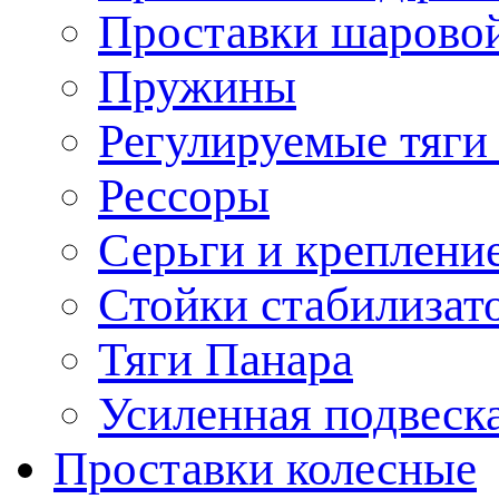
Проставки шарово
Пружины
Регулируемые тяги
Рессоры
Серьги и креплени
Стойки стабилизат
Тяги Панара
Усиленная подвеск
Проставки колесные