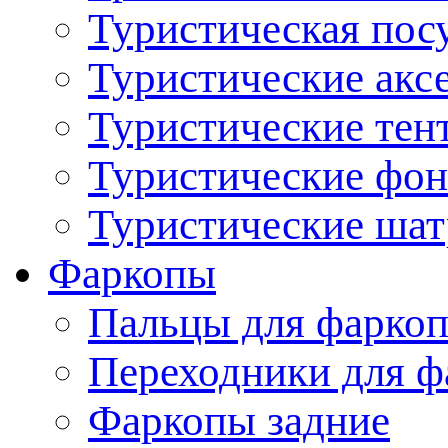
Туристическая пос
Туристические акс
Туристические тен
Туристические фо
Туристические ша
Фаркопы
Пальцы для фаркоп
Переходники для ф
Фаркопы задние