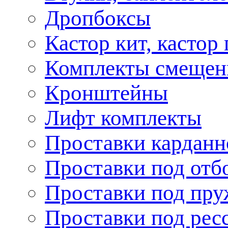
Дропбоксы
Кастор кит, кастор
Комплекты смещен
Кронштейны
Лифт комплекты
Проставки карданн
Проставки под отб
Проставки под пр
Проставки под рес