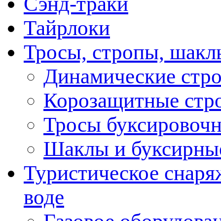
Сэнд-траки
Тайрлоки
Тросы, стропы, шакл
Динамические стр
Корозащитные стр
Тросы буксировоч
Шаклы и буксирны
Туристическое снаряж
воде