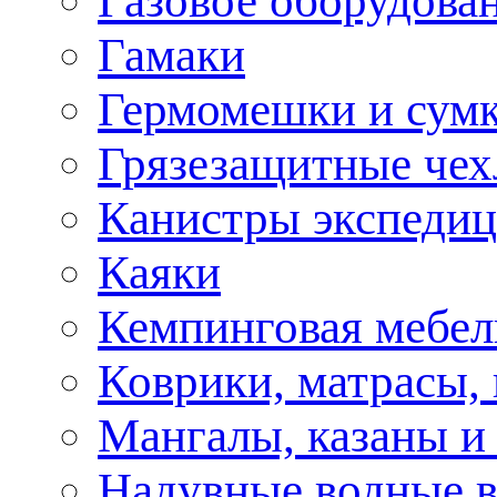
Газовое оборудова
Гамаки
Гермомешки и сум
Грязезащитные че
Канистры экспеди
Каяки
Кемпинговая мебел
Коврики, матрасы,
Мангалы, казаны и
Надувные водные 