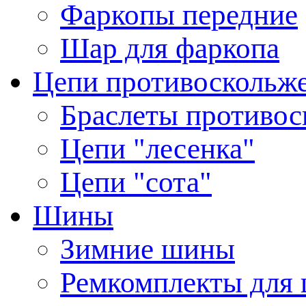
Фаркопы передние
Шар для фаркопа
Цепи противоскольж
Браслеты противос
Цепи "лесенка"
Цепи "сота"
Шины
Зимние шины
Ремкомплекты для