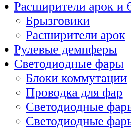
Расширители арок и 
Брызговики
Расширители арок
Рулевые демпферы
Светодиодные фары
Блоки коммутации
Проводка для фар
Светодиодные фары
Светодиодные фары