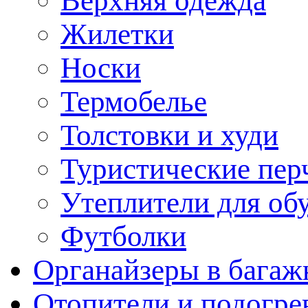
Верхняя одежда
Жилетки
Носки
Термобелье
Толстовки и худи
Туристические пер
Утеплители для об
Футболки
Органайзеры в багаж
Отопители и подогре