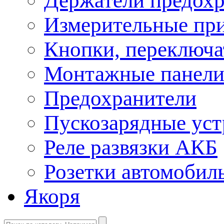
Держатели предохр
Измерительные пр
Кнопки, переключа
Монтажные панел
Предохранители
Пускозарядные уст
Реле развязки АКБ
Розетки автомобил
Якоря