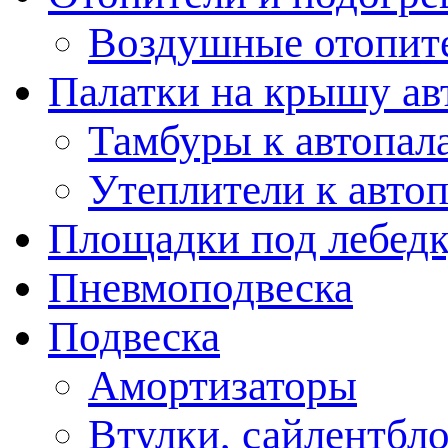
Воздушные отопит
Палатки на крышу ав
Тамбуры к автопал
Утеплители к авто
Площадки под лебед
Пневмоподвеска
Подвеска
Амортизаторы
Втулки, сайлентбл