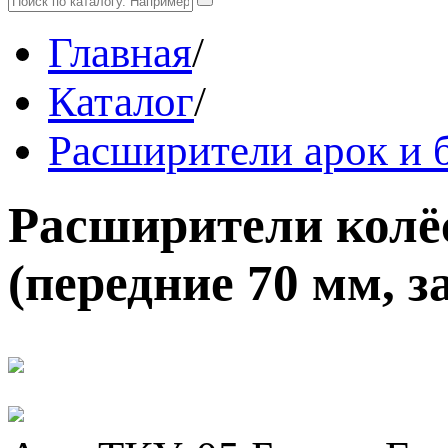
Главная
/
Каталог
/
Расширители арок и 
Расширители колё
(передние 70 мм, з