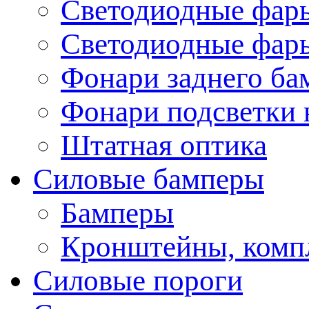
Светодиодные фары
Светодиодные фары
Фонари заднего ба
Фонари подсветки 
Штатная оптика
Силовые бамперы
Бамперы
Кронштейны, комп
Силовые пороги