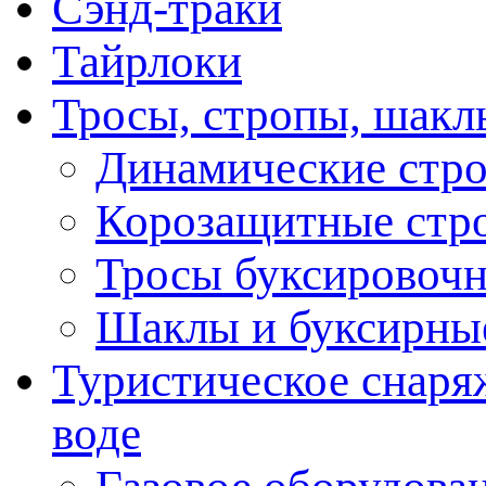
Сэнд-траки
Тайрлоки
Тросы, стропы, шакл
Динамические стр
Корозащитные стр
Тросы буксировоч
Шаклы и буксирны
Туристическое снаряж
воде