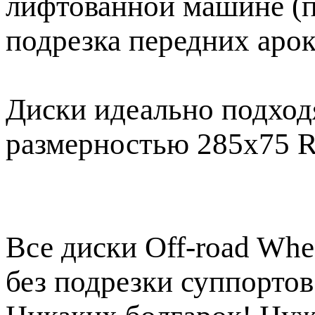
лифтованной машине (п
подрезка передних арок
Диски идеально подход
размерностью 285х75 
Все диски Off-road Whe
без подрезки суппорто