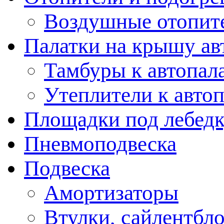
Воздушные отопит
Палатки на крышу ав
Тамбуры к автопал
Утеплители к авто
Площадки под лебед
Пневмоподвеска
Подвеска
Амортизаторы
Втулки, сайлентбл