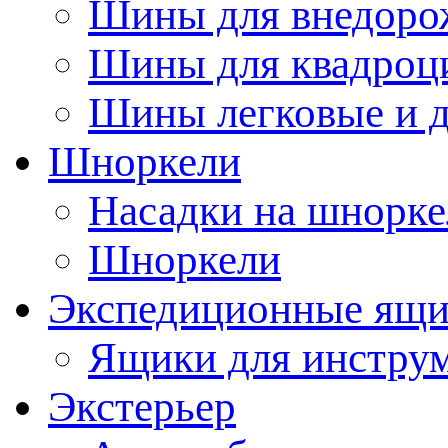
Шины для внедоро
Шины для квадроц
Шины легковые и д
Шноркели
Насадки на шнорке
Шноркели
Экспедиционные ящ
Ящики для инстру
Экстерьер