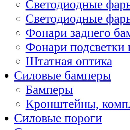
Светодиодные фары
Светодиодные фары
Фонари заднего ба
Фонари подсветки 
Штатная оптика
Силовые бамперы
Бамперы
Кронштейны, комп
Силовые пороги