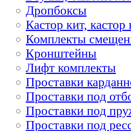
Дропбоксы
Кастор кит, кастор
Комплекты смещен
Кронштейны
Лифт комплекты
Проставки карданн
Проставки под отб
Проставки под пр
Проставки под рес