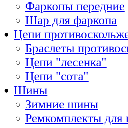
Фаркопы передние
Шар для фаркопа
Цепи противоскольж
Браслеты противос
Цепи "лесенка"
Цепи "сота"
Шины
Зимние шины
Ремкомплекты для