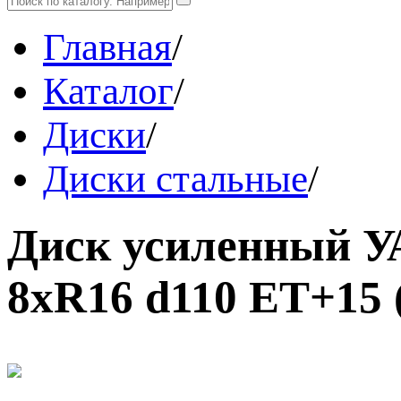
Главная
/
Каталог
/
Диски
/
Диски стальные
/
Диск усиленный У
8xR16 d110 ET+15 