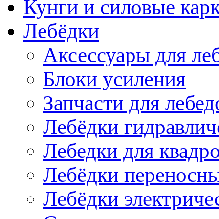
Кунги и силовые кар
Лебёдки
Аксессуары для ле
Блоки усиления
Запчасти для лебед
Лебёдки гидравлич
Лебедки для квадр
Лебёдки переносн
Лебёдки электриче