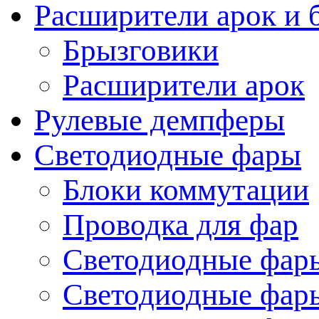
Расширители арок и 
Брызговики
Расширители арок
Рулевые демпферы
Светодиодные фары
Блоки коммутации
Проводка для фар
Светодиодные фары
Светодиодные фары