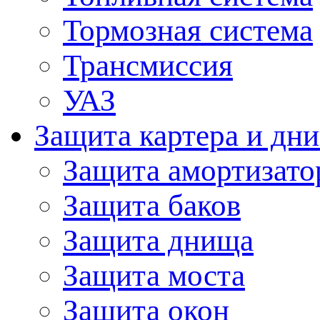
Тормозная система
Трансмиссия
УАЗ
Защита картера и дн
Защита амортизато
Защита баков
Защита днища
Защита моста
Защита окон