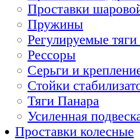
Проставки шарово
Пружины
Регулируемые тяги
Рессоры
Серьги и креплени
Стойки стабилизат
Тяги Панара
Усиленная подвеск
Проставки колесные