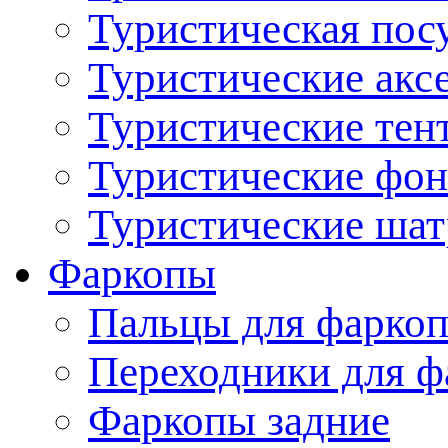
Туристическая пос
Туристические акс
Туристические тен
Туристические фо
Туристические ша
Фаркопы
Пальцы для фаркоп
Переходники для ф
Фаркопы задние