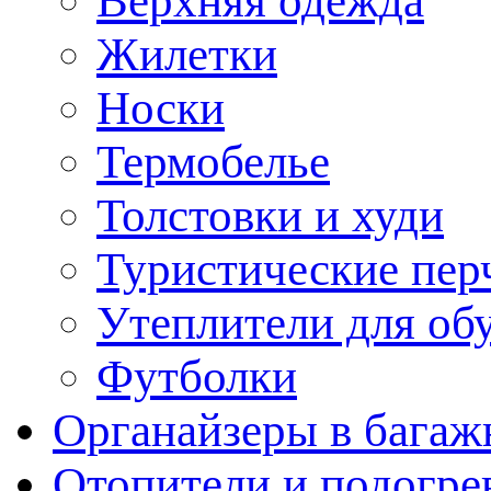
Верхняя одежда
Жилетки
Носки
Термобелье
Толстовки и худи
Туристические пер
Утеплители для об
Футболки
Органайзеры в багаж
Отопители и подогре