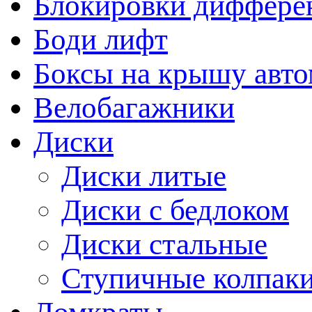
Блокировки диффере
Боди лифт
Боксы на крышу авт
Велобагажники
Диски
Диски литые
Диски с бедлоком
Диски стальные
Ступичные колпак