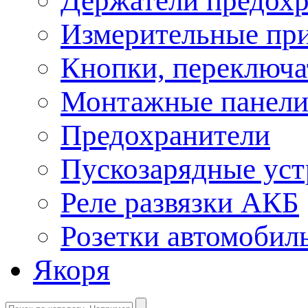
Держатели предохр
Измерительные пр
Кнопки, переключа
Монтажные панел
Предохранители
Пускозарядные уст
Реле развязки АКБ
Розетки автомобил
Якоря