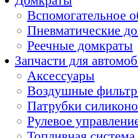
Домкраты
Вспомогательное о
Пневматические д
Реечные домкраты
Запчасти для автомо
Аксессуары
Воздушные фильт
Патрубки силикон
Рулевое управлени
Топливная система