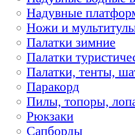
Надувные платфор
Ножи и мультитул
Палатки зимние
Палатки туристиче
Палатки, тенты, ш
Паракорд
Пилы, топоры, лоп
Рюкзаки
Сапборды