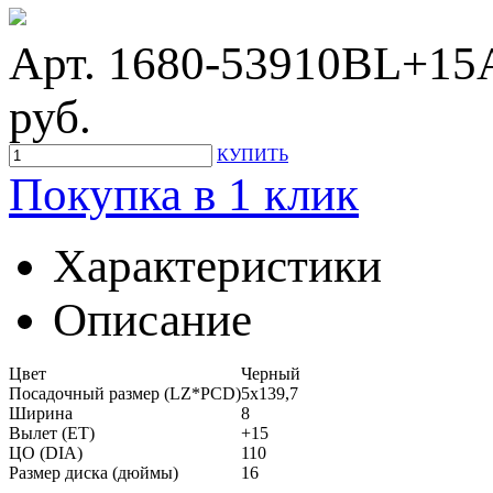
Арт. 1680-53910BL+15
руб.
КУПИТЬ
Покупка в 1 клик
Характеристики
Описание
Цвет
Черный
Посадочный размер (LZ*PCD)
5x139,7
Ширина
8
Вылет (ET)
+15
ЦО (DIA)
110
Размер диска (дюймы)
16