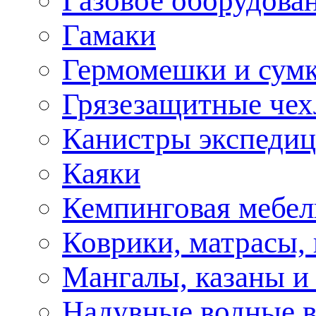
Газовое оборудова
Гамаки
Гермомешки и сум
Грязезащитные че
Канистры экспеди
Каяки
Кемпинговая мебел
Коврики, матрасы,
Мангалы, казаны и
Надувные водные 